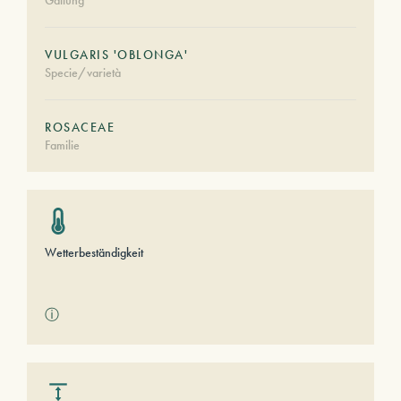
Gattung
VULGARIS 'OBLONGA'
Specie/varietà
ROSACEAE
Familie
Wetterbeständigkeit
ⓘ