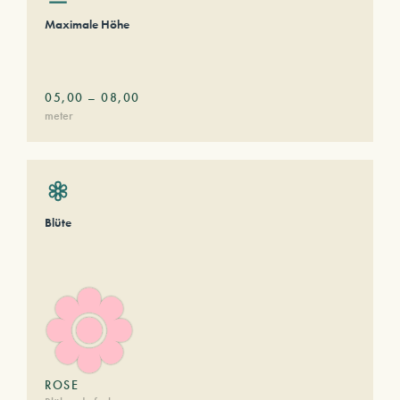
Maximale Höhe
05,00
–
08,00
meter
Blüte
ROSE