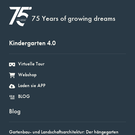
75 Years of growing dreams
Kindergarten 4.0
Virtuelle Tour
Webshop
Laden sie APP
BLOG
Blog
Gartenbau- und Landschaftsarchitektur: Der hängegarten