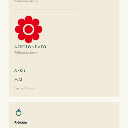
Blühende farbe
ARROTONDATO
Blühende farbe
APRIL
MAI
Farbe Monat
Früchte