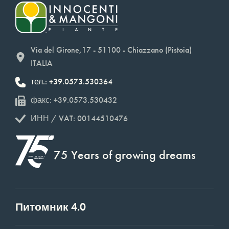
Via del Girone,17 - 51100 - Chiazzano (Pistoia)
ITALIA
тел.: +39.0573.530364
факс: +39.0573.530432
ИНН / VAT: 00144510476
75 Years of growing dreams
Питомник 4.0