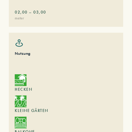
02,00
–
03,00
meter
Nutzung
HECKEN
KLEINE GÄRTEN
BALKONE