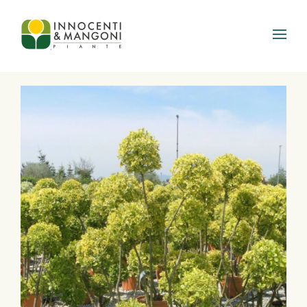
Skip to main content