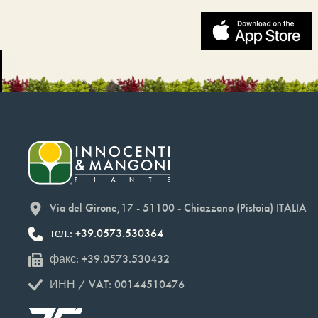
Via del Girone,17 - 51100 - Chiazzano (Pistoia) ITALIA
тел.: +39.0573.530364
факс: +39.0573.530432
ИНН / VAT: 00144510476