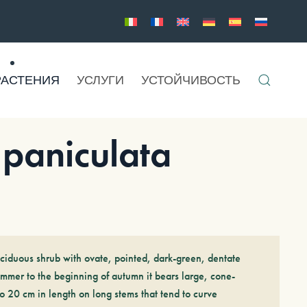
РАСТЕНИЯ
УСЛУГИ
УСТОЙЧИВОСТЬ
aniculata
ciduous shrub with ovate, pointed, dark-green, dentate
ummer to the beginning of autumn it bears large, cone-
o 20 cm in length on long stems that tend to curve