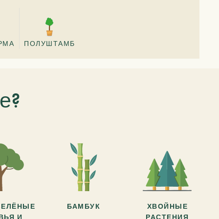
РМА
ПОЛУШТАМБ
е?
ЗЕЛЁНЫЕ
БАМБУК
ХВОЙНЫЕ
ВЬЯ И
РАСТЕНИЯ