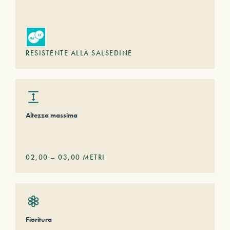
RESISTENTE ALLA SALSEDINE
Altezza massima
02,00
–
03,00
METRI
Fioritura