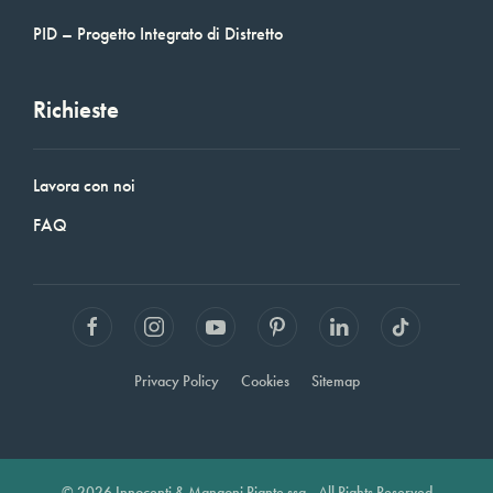
PID – Progetto Integrato di Distretto
Richieste
Lavora con noi
FAQ
Privacy Policy
Cookies
Sitemap
© 2026 Innocenti & Mangoni Piante ssa - All Rights Reserved