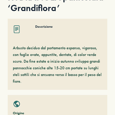
‘Grandiflora’
Descrizione
Arbusto deciduo dal portamento espanso, vigoroso,
con foglie ovate, appuntite, dentate, di color verde
scuro. Da fine estate a inizio autunno sviluppa grandi
pannocchie coniche alte 15-20 cm portate su lunghi
steli sottili che si arcuano verso il basso per il peso del
fiore.
Origine