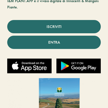
I&M PLANT.APP è il vivaio digitale di Innocenti & Mangoni
Piante.
ISCRIVITI
ENTRA