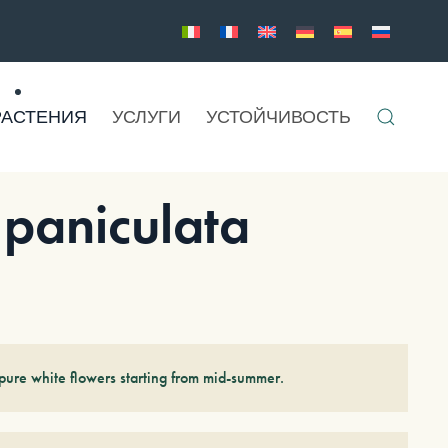
РАСТЕНИЯ
УСЛУГИ
УСТОЙЧИВОСТЬ
aniculata
ure white flowers starting from mid-summer.