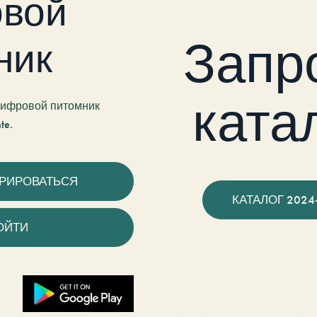
вой
Запр
ник
ката
 цифровой питомник
te.
ТРИРОВАТЬСЯ
КАТАЛОГ 2024
ОЙТИ