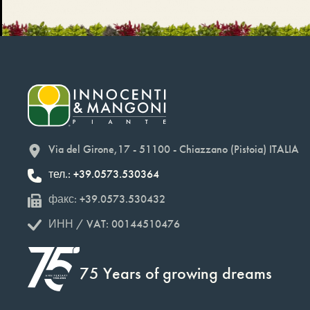
Via del Girone,17 - 51100 - Chiazzano (Pistoia) ITALIA
тел.: +39.0573.530364
факс: +39.0573.530432
ИНН / VAT: 00144510476
75 Years of growing dreams