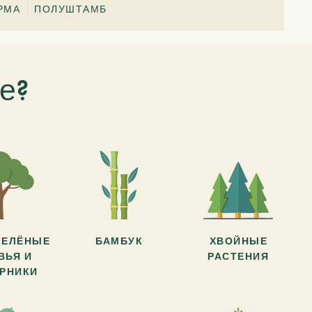
РМА
ПОЛУШТАМБ
е?
ЗЕЛЁНЫЕ
БАМБУК
ХВОЙНЫЕ
ВЬЯ И
РАСТЕНИЯ
АРНИКИ