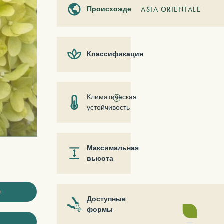
Происхождение
ASIA ORIENTALE
Классификация
Климатическая
ⓘ
устойчивость
Максимальная
высота
ю
Доступные
формы