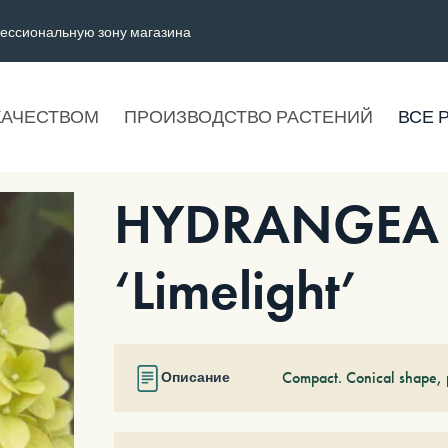
ессиональную зону магазина
КАЧЕСТВОМ
ПРОИЗВОДСТВО РАСТЕНИЙ
ВСЕ 
HYDRANGEA p
‘Limelight’
Compact. Conical shape, p
Описание