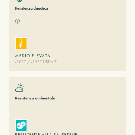
Resistenza climatica
ⓘ
MEDIO ELEVATA
-10°C / -15°C USDA 7
Resistenza ambientale
RESISTENTE ALLA SALSEDINE