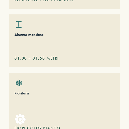
Altezza massima
01,00
–
01,50
METRI
Fioritura
FIORI COLOR BIANCO