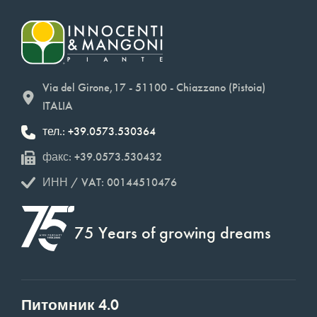
Via del Girone,17 - 51100 - Chiazzano (Pistoia)
ITALIA
тел.: +39.0573.530364
факс: +39.0573.530432
ИНН / VAT: 00144510476
75 Years of growing dreams
Питомник 4.0