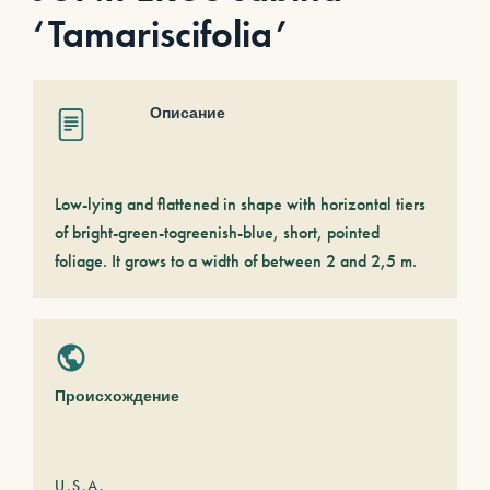
‘Tamariscifolia’
Описание
Low-lying and flattened in shape with horizontal tiers
of bright-green-togreenish-blue, short, pointed
foliage. It grows to a width of between 2 and 2,5 m.
Происхождение
U.S.A.