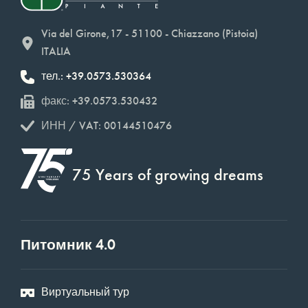
Via del Girone,17 - 51100 - Chiazzano (Pistoia)
ITALIA
тел.: +39.0573.530364
факс: +39.0573.530432
ИНН / VAT: 00144510476
75 Years of growing dreams
Питомник 4.0
Виртуальный тур