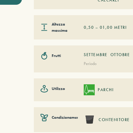
Altezza
0,50
–
01,00
METRI
massima
SETTEMBRE
OTTOBRE
Frutti
Periodo
Utilizzo
PARCHI
Condizionamento
CONTENITORE