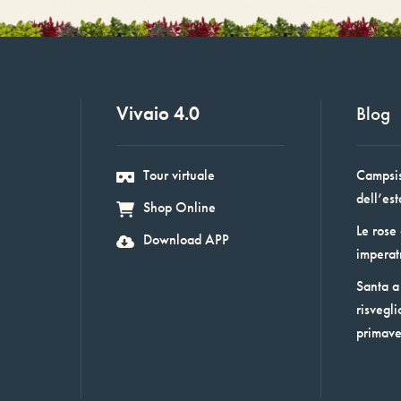
Vivaio 4.0
Blog
Tour virtuale
Campsis:
dell’est
Shop Online
Le rose
Download APP
imperat
Santa a 
risvegli
primav