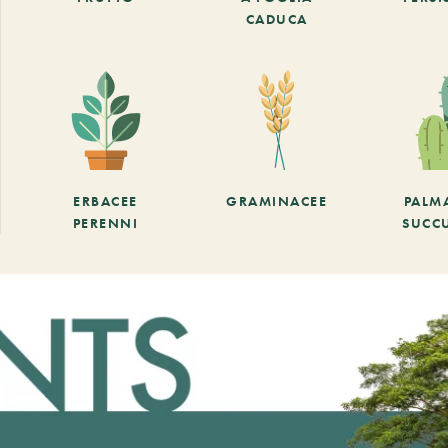
CADUCA
ERBACEE
GRAMINACEE
PALM
PERENNI
SUCC