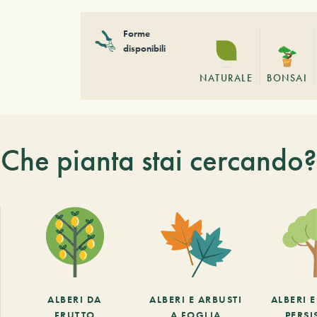
Forme
disponibili
NATURALE
BONSAI
Che pianta stai cercando?
ALBERI DA
ALBERI E ARBUSTI
ALBERI 
FRUTTO
A FOGLIA
PERSI