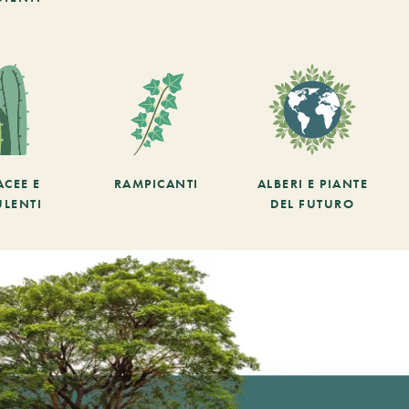
ACEE E
RAMPICANTI
ALBERI E PIANTE
ULENTI
DEL FUTURO