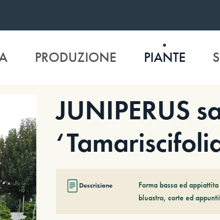
A
PRODUZIONE
PIANTE
S
JUNIPERUS sa
‘Tamariscifoli
Forma bassa ed appiattita 
Descrizione
bluastro, corte ed appunt