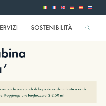
ERVIZI
SOSTENIBILITÀ
bina
a’
con palchi orizzontali di foglie da verde brillante a verde
ite. Raggiunge una larghezza di 2-2,50 mt.