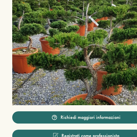
Richiedi maggiori informazioni
Registrati come professionista