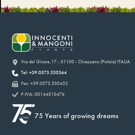
Via del Girone,17 - 51100 - Chiazzano (Pistoia) ITALIA
Tel: +39.0573.530364
Fax: +39.0573.530432
P.IVA: 00144510476
75 Years of growing dreams