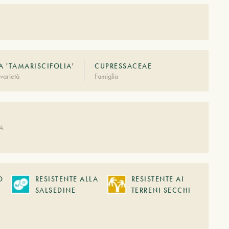
A 'TAMARISCIFOLIA'
CUPRESSACEAE
varietà
Famiglia
A
DA
O
RESISTENTE ALLA
RESISTENTE AI
SALSEDINE
TERRENI SECCHI