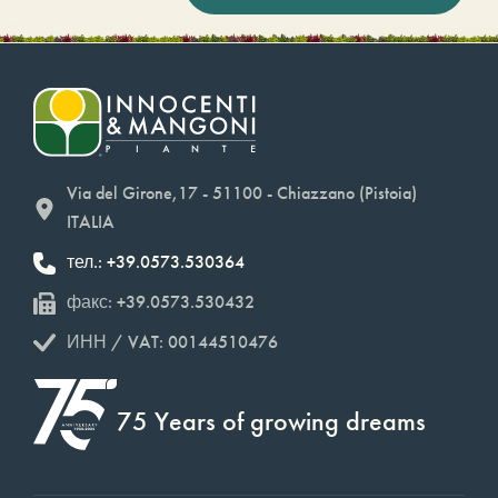
Via del Girone,17 - 51100 - Chiazzano (Pistoia)
ITALIA
тел.: +39.0573.530364
факс: +39.0573.530432
ИНН / VAT: 00144510476
75 Years of growing dreams