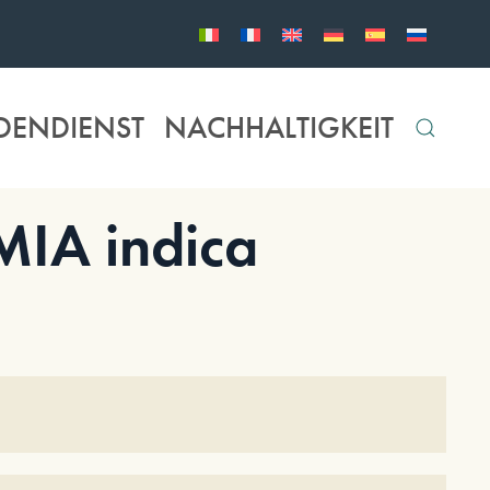
DENDIENST
NACHHALTIGKEIT
IA indica