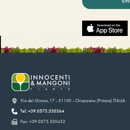
EI
Via del Girone,17 - 51100 - Chiazzano (Pistoia) ITALIA
Tel: +39.0573.530364
Fax: +39.0573.530432