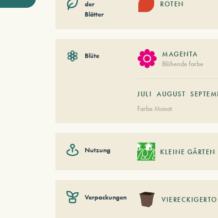
der
ROTEN
Blätter
MAGENTA
Blüte
Blühende farbe
JULI
AUGUST
SEPTEM
Farbe Monat
Nutzung
KLEINE GÄRTEN
Verpackungen
VIERECKIGERTO