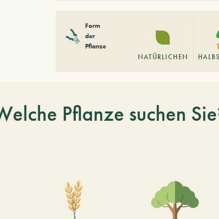
Form
der
Pflanze
NATÜRLICHEN
HALB
Welche Pflanze suchen Sie