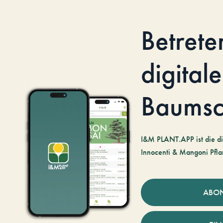
Betrete
digitale
Baumsc
I&M PLANT.APP ist die di
Innocenti & Mangoni Pfla
ABO