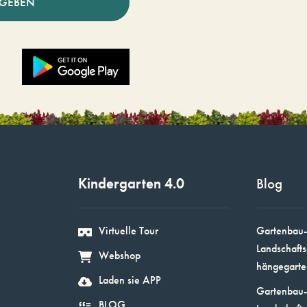
NGEBEN
Kindergarten 4.0
Blog
Virtuelle Tour
Gartenbau-
Landschafts
Webshop
hängegarte
Laden sie APP
Gartenbau-
BLOG