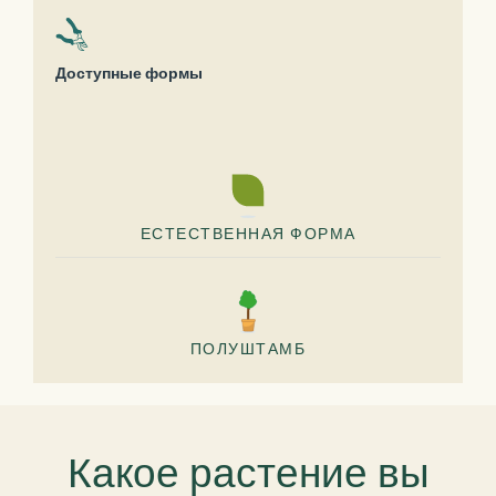
Доступные формы
ЕСТЕСТВЕННАЯ ФОРМА
ПОЛУШТАМБ
Какое растение вы