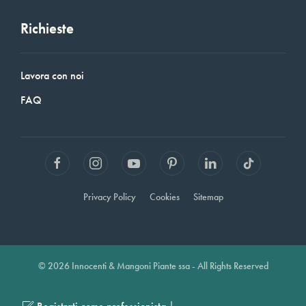
Richieste
Lavora con noi
FAQ
Privacy Policy
Cookies
Sitemap
© 2026 Innocenti & Mangoni Piante ssa - All Rights Reserved
|