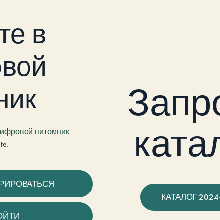
те в
вой
Запр
ник
ката
 цифровой питомник
te.
ТРИРОВАТЬСЯ
КАТАЛОГ 2024
ОЙТИ