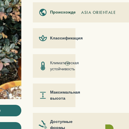
Происхождение
ASIA ORIENTALE
Классификация
Климатическая
ⓘ
устойчивость
Максимальная
высота
ю
Доступные
формы