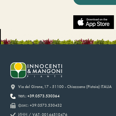
Via del Girone,17 - 51100 - Chiazzano (Pistoia) ITALIA
тел.: +39.0573.530364
факс: +39.0573.530432
ИНН / VAT: 00144510476