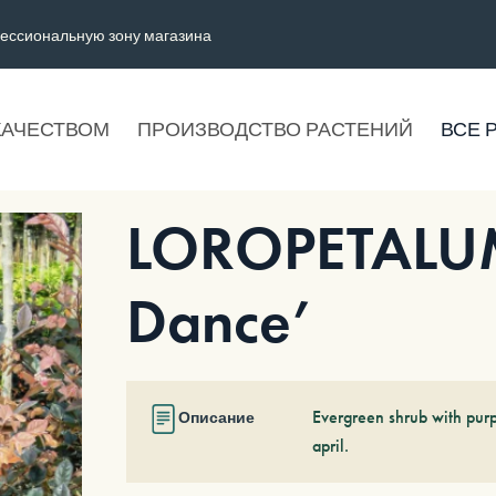
ессиональную зону магазина
КАЧЕСТВОМ
ПРОИЗВОДСТВО РАСТЕНИЙ
ВСЕ 
LOROPETALUM 
Dance’
Evergreen shrub with purp
Описание
april.