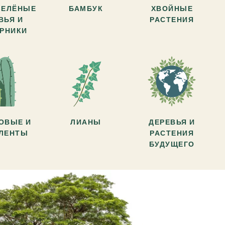
ЗЕЛЁНЫЕ
БАМБУК
ХВОЙНЫЕ
ВЬЯ И
РАСТЕНИЯ
АРНИКИ
ОВЫЕ И
ЛИАНЫ
ДЕРЕВЬЯ И
УЛЕНТЫ
РАСТЕНИЯ
БУДУЩЕГО