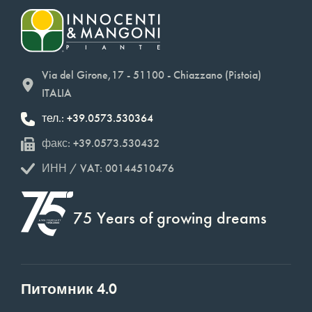
Via del Girone,17 - 51100 - Chiazzano (Pistoia)
ITALIA
тел.: +39.0573.530364
факс: +39.0573.530432
ИНН / VAT: 00144510476
75 Years of growing dreams
Питомник 4.0