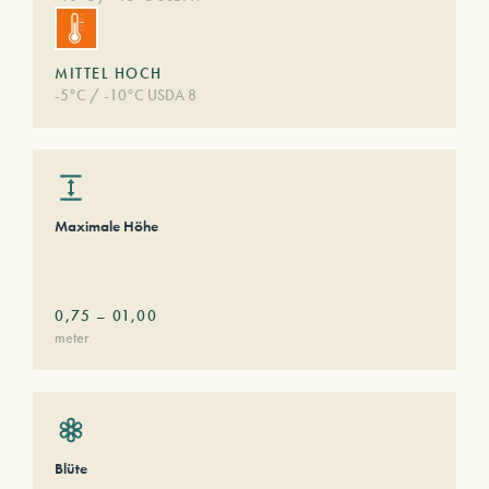
MITTEL HOCH
-5°C / -10°C USDA 8
Maximale Höhe
0,75
–
01,00
meter
Blüte