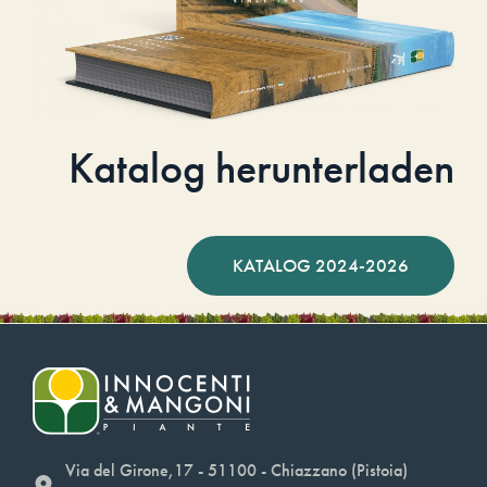
Katalog herunterladen
KATALOG 2024-2026
Via del Girone,17 - 51100 - Chiazzano (Pistoia)