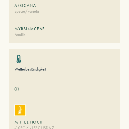
AFRICANA
Specie/varietà
MYRSINACEAE
Familie
Wetterbeständigkeit
ⓘ
MITTEL HOCH
-10°C / -15°C USDA 7