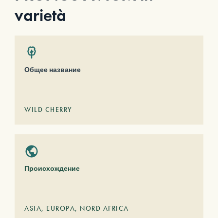
varietà
Общее название
WILD CHERRY
Происхождение
ASIA
,
EUROPA
,
NORD AFRICA