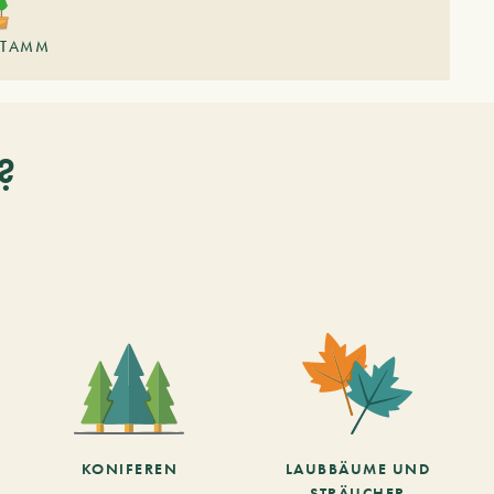
TAMM
?
KONIFEREN
LAUBBÄUME UND
STRÄUCHER