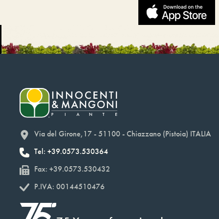
Via del Girone,17 - 51100 - Chiazzano (Pistoia) ITALIA
Tel: +39.0573.530364
Fax: +39.0573.530432
P.IVA: 00144510476