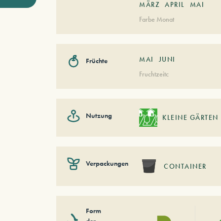
MÄRZ
APRIL
MAI
Farbe Monat
MAI
JUNI
Früchte
Fruchtzeitc
Nutzung
KLEINE GÄRTEN
Verpackungen
CONTAINER
Form
der