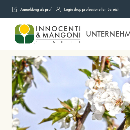
Anmeldung als profi
Login shop professionellen Bereich
Skip to main content
UNTERNEH