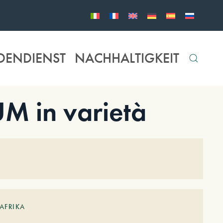
DENDIENST
NACHHALTIGKEIT
 in varietà
AFRIKA