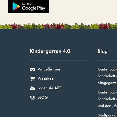
Kindergarten 4.0
Blog
Virtuelle Tour
Gartenbau-
Landschafts
Webshop
hängegarte
Laden sie APP
Gartenbau-
BLOG
Landschafts
und der „V
Stadtparks: