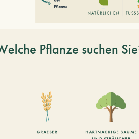
Pflanze
NATÜRLICHEN
FUSSS
Welche Pflanze suchen Sie
GRAESER
HARTNÄCKIGE BÄUME
UND STRÄUCHER