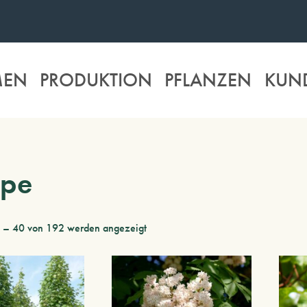
MEN
PRODUKTION
PFLANZEN
KUN
ope
1 – 40 von 192 werden angezeigt