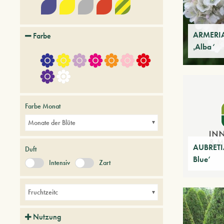
ARMERIA
Farbe
‚Alba‘
Farbe Monat
Monate der Blüte
AUBRETI
Duft
Blue‘
Intensiv
Zart
Fruchtzeitc
Nutzung