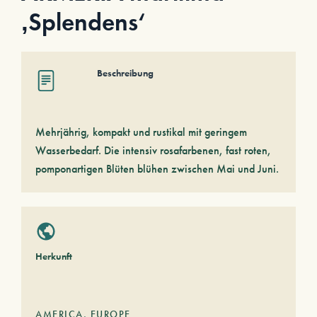
‚Splendens‘
Beschreibung
Mehrjährig, kompakt und rustikal mit geringem
Wasserbedarf. Die intensiv rosafarbenen, fast roten,
pomponartigen Blüten blühen zwischen Mai und Juni.
Herkunft
AMERICA
,
EUROPE