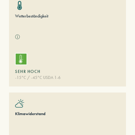
Wetterbeständigkeit
ⓘ
SEHR HOCH
-15°C / -45°C USDA 1-6
Klimawiderstand