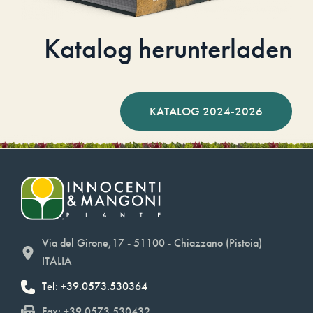
Katalog herunterladen
KATALOG 2024-2026
Via del Girone,17 - 51100 - Chiazzano (Pistoia)
ITALIA
Tel: +39.0573.530364
Fax: +39.0573.530432