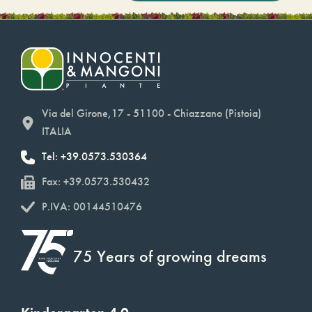
Via del Girone,17 - 51100 - Chiazzano (Pistoia)
ITALIA
Tel: +39.0573.530364
Fax: +39.0573.530432
P.IVA: 00144510476
75 Years of growing dreams