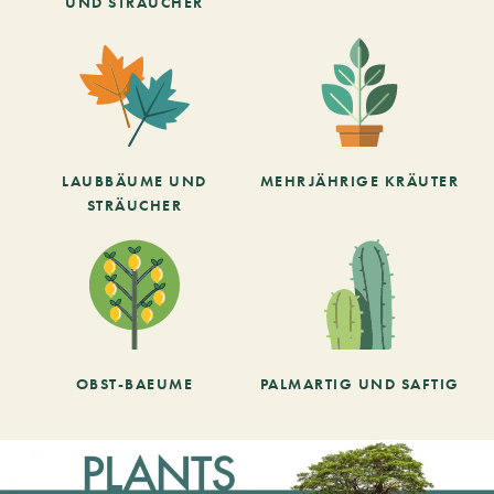
UND STRÄUCHER
LAUBBÄUME UND
MEHRJÄHRIGE KRÄUTER
STRÄUCHER
OBST-BAEUME
PALMARTIG UND SAFTIG