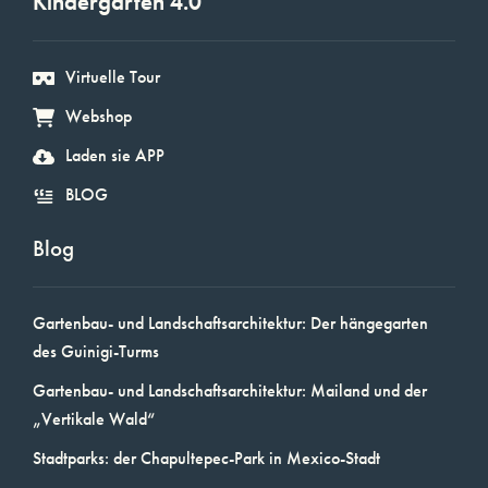
Kindergarten 4.0
Virtuelle Tour
Webshop
Laden sie APP
BLOG
Blog
Gartenbau- und Landschaftsarchitektur: Der hängegarten
des Guinigi-Turms
Gartenbau- und Landschaftsarchitektur: Mailand und der
„Vertikale Wald“
Stadtparks: der Chapultepec-Park in Mexico-Stadt