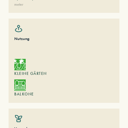
meter
Nutzung
KLEINE GÄRTEN
BALKONE