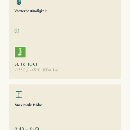
Wetterbeständigkeit
ⓘ
SEHR HOCH
-15°C / -45°C USDA 1-6
Maximale Höhe
0,45
–
0,75