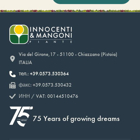
Via del Girone,17 - 51100 - Chiazzano (Pistoia)
ITALIA
тел.: +39.0573.530364
факс: +39.0573.530432
ИНН / VAT: 00144510476
75 Years of growing dreams