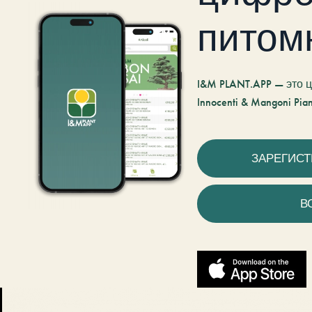
питом
I&M PLANT.APP — это
Innocenti & Mangoni Pian
ЗАРЕГИС
В