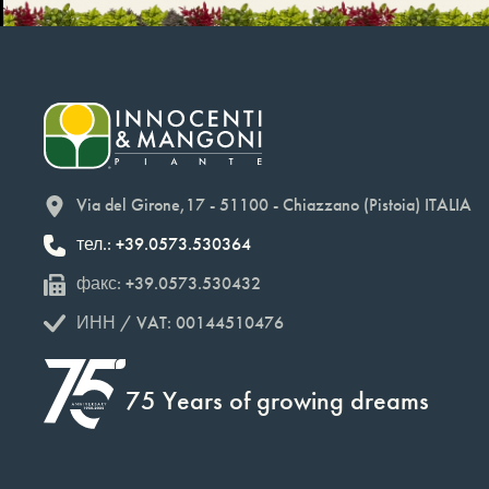
Via del Girone,17 - 51100 - Chiazzano (Pistoia) ITALIA
тел.: +39.0573.530364
факс: +39.0573.530432
ИНН / VAT: 00144510476
75 Years of growing dreams