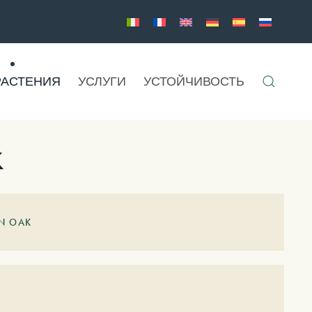
РАСТЕНИЯ
УСЛУГИ
УСТОЙЧИВОСТЬ
x
N OAK