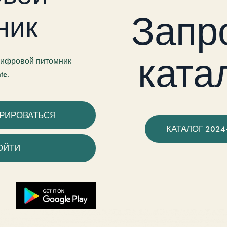
Запр
ник
ката
 цифровой питомник
te.
ТРИРОВАТЬСЯ
КАТАЛОГ 2024
ОЙТИ