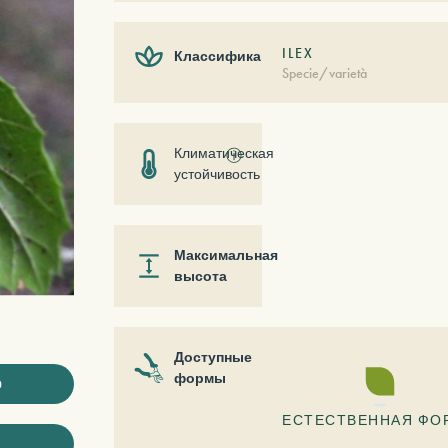
ILEX
Классификация
Specie/varietà
Климатическая
ⓘ
устойчивость
Максимальная
высота
Доступные
формы
ю
ЕСТЕСТВЕННАЯ ФО