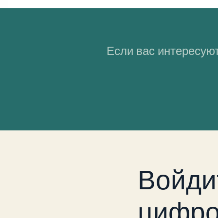
Если вас интересуют
Войди
цифро