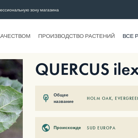
ессиональную зону магазина
КАЧЕСТВОМ
ПРОИЗВОДСТВО РАСТЕНИЙ
ВСЕ 
QUERCUS ile
Общее
HOLM OAK, EVERGREE
название
Происхождение
SUD EUROPA