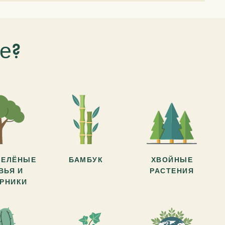
е?
ЗЕЛЁНЫЕ
БАМБУК
ХВОЙНЫЕ
ВЬЯ И
РАСТЕНИЯ
АРНИКИ