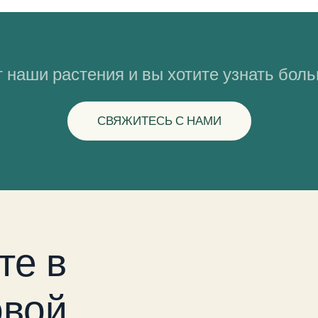
 наши растения и вы хотите узнать бол
СВЯЖИТЕСЬ С НАМИ
те в
вой