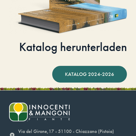
Katalog herunterladen
KATALOG 2024-2026
Via del Girone,17 - 51100 - Chiazzano (Pistoia)