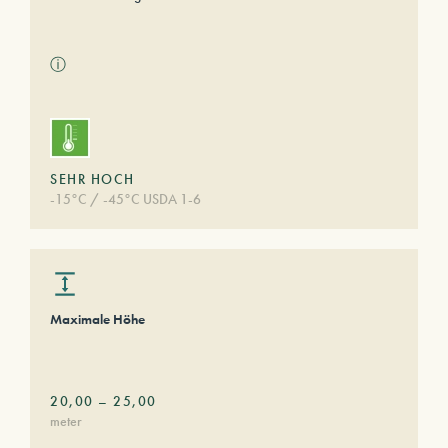
ⓘ
SEHR HOCH
-15°C / -45°C USDA 1-6
Maximale Höhe
20,00
–
25,00
meter