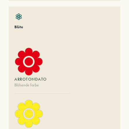
Blüte
ARROTONDATO
Blühende farbe