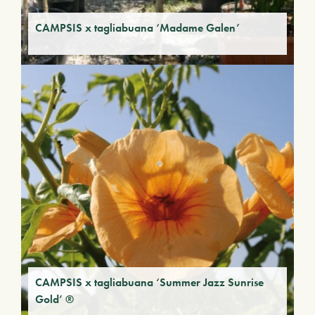
CAMPSIS x tagliabuana ‘Madame Galen’
CAMPSIS x tagliabuana ‘Summer Jazz Sunrise
Gold’ ®