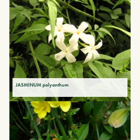
JASMINUM polyanthum