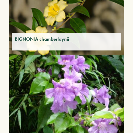
BIGNONIA chamberlaynii