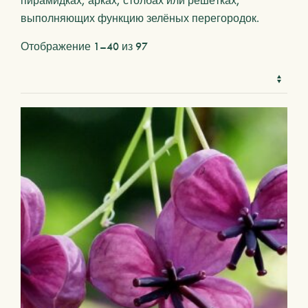
пирамидках, арках, столбах или решётках,
выполняющих функцию зелёных перегородок.
Отображение 1–40 из 97