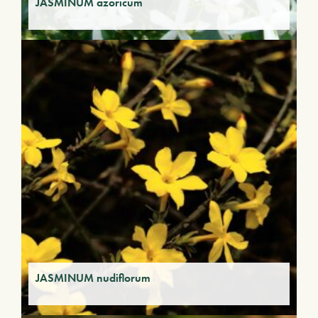
JASMINUM azoricum
JASMINUM nudiflorum