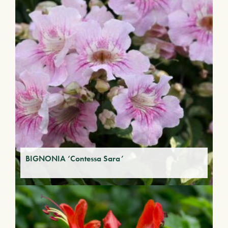
BIGNONIA ‘Contessa Sara’