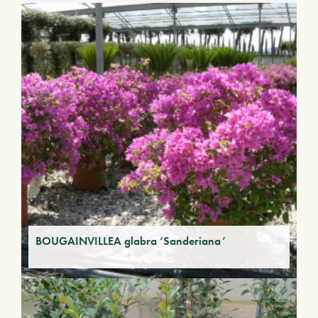
BOUGAINVILLEA glabra ‘Sanderiana’