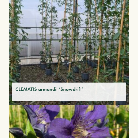
CLEMATIS armandii ‘Snowdrift’