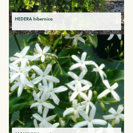
HEDERA hibernica