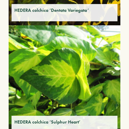
HEDERA colchica ‘Dentata Variegata’
HEDERA colchica ‘Sulphur Heart’