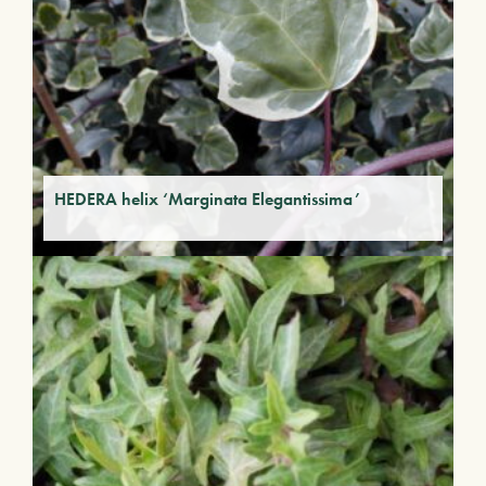
HEDERA helix ‘Marginata Elegantissima’