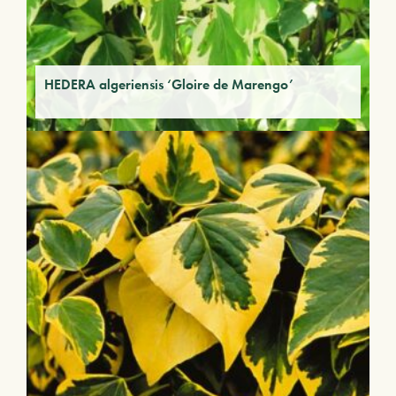
HEDERA algeriensis ‘Gloire de Marengo’