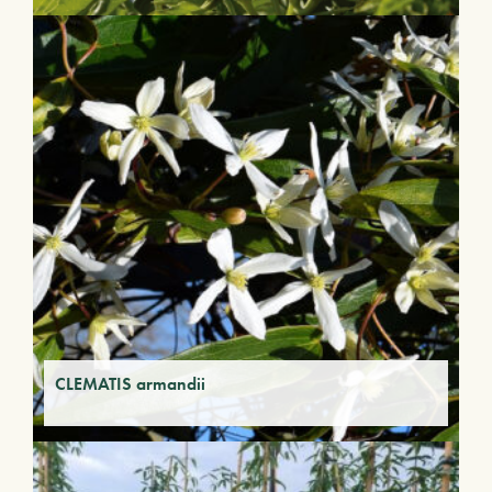
CLEMATIS armandii