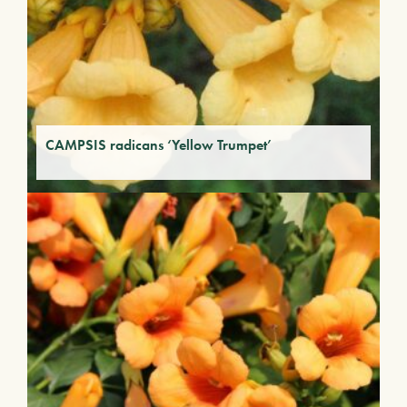
CAMPSIS radicans ‘Yellow Trumpet’