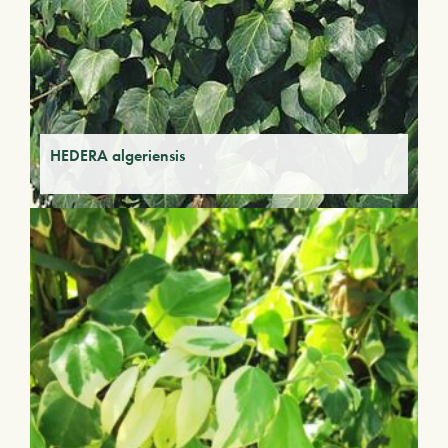
HEDERA algeriensis