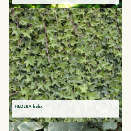
HEDERA helix