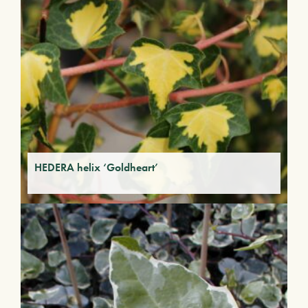
HEDERA helix ‘Goldheart’