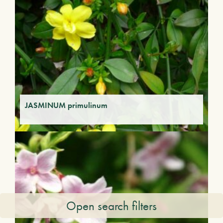
JASMINUM primulinum
Open search filters