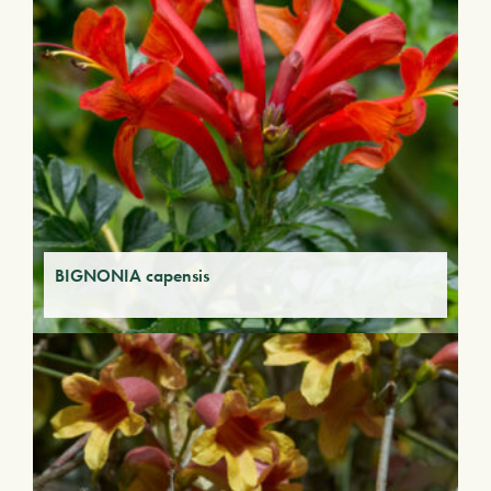
BIGNONIA capensis