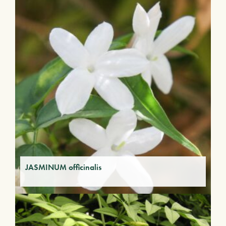
JASMINUM officinalis