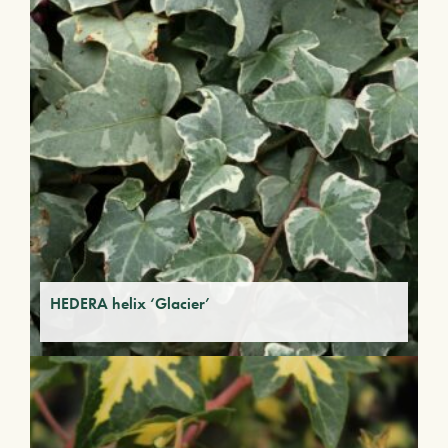
HEDERA helix ‘Glacier’