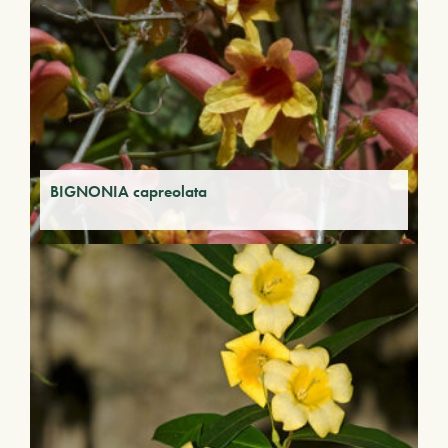
BIGNONIA capreolata