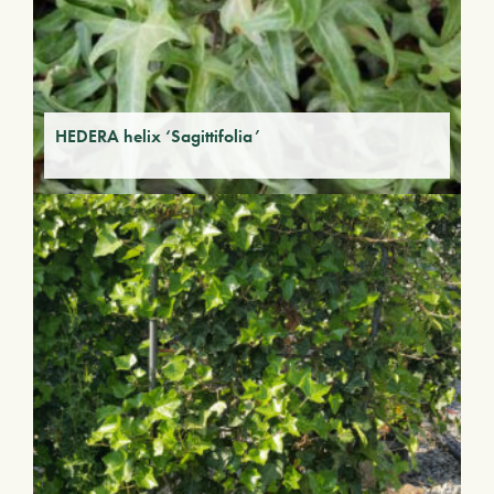
HEDERA helix ‘Sagittifolia’