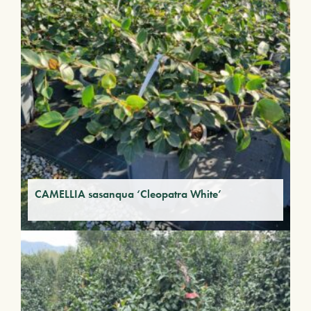
CAMELLIA sasanqua ‘Cleopatra White’