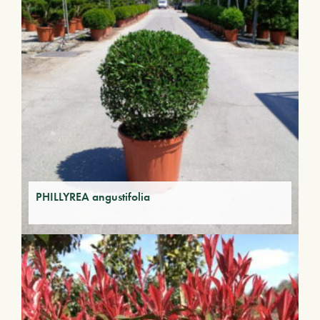
PHILLYREA angustifolia