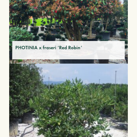
PHOTINIA x fraseri ‘Red Robin’