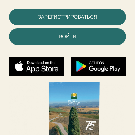
ЗАРЕГИСТРИРОВАТЬСЯ
ВОЙТИ