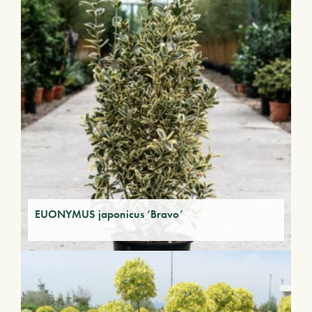
EUONYMUS japonicus ‘Bravo’