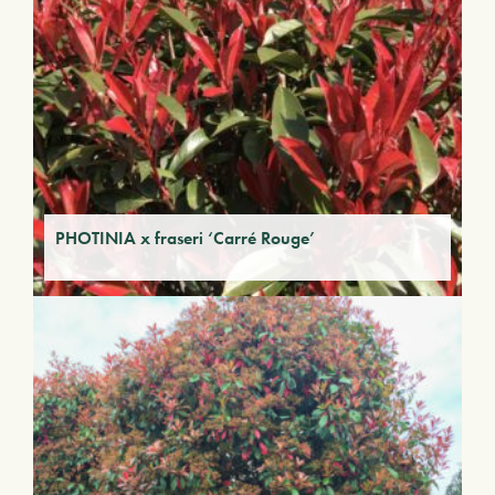
PHOTINIA x fraseri ‘Carré Rouge’