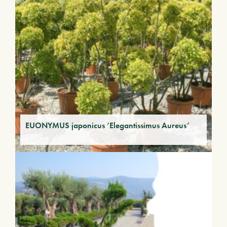
EUONYMUS japonicus ‘Elegantissimus Aureus’