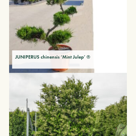
JUNIPERUS chinensis ‘Mint Julep’ ®