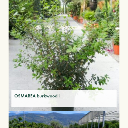
OSMAREA burkwoodii