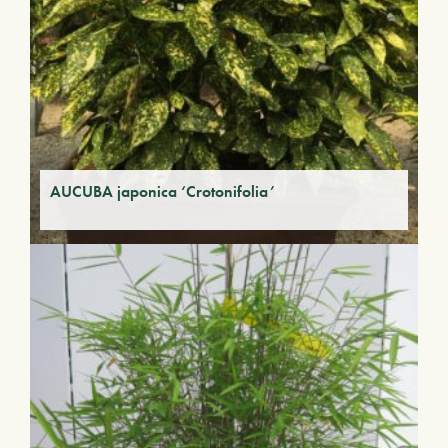
AUCUBA japonica ‘Crotonifolia’