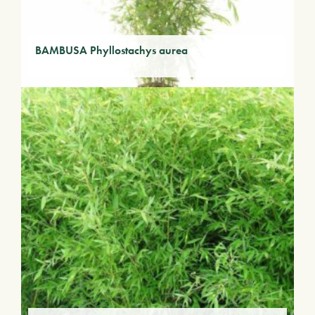
BAMBUSA Phyllostachys aurea