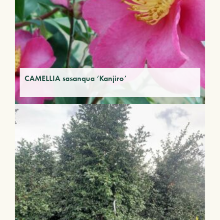
CAMELLIA sasanqua ‘Kanjiro’