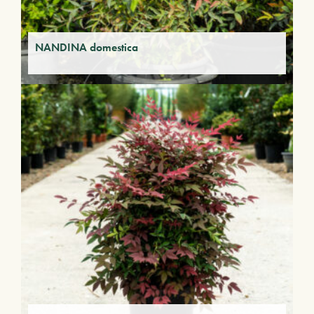
NANDINA domestica