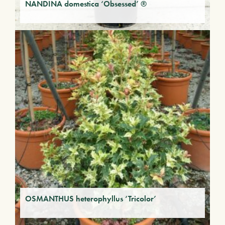
NANDINA domestica ‘Obsessed’ ®
OSMANTHUS heterophyllus ‘Tricolor’