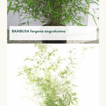
BAMBUSA fargesia angustissima