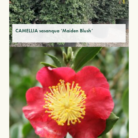
CAMELLIA sasanqua ‘Maiden Blush’