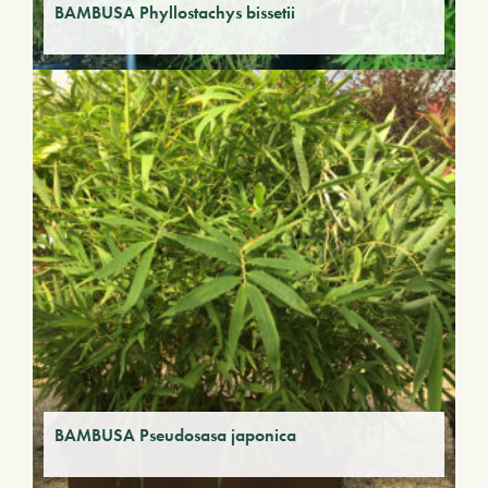
BAMBUSA Phyllostachys bissetii
BAMBUSA Pseudosasa japonica