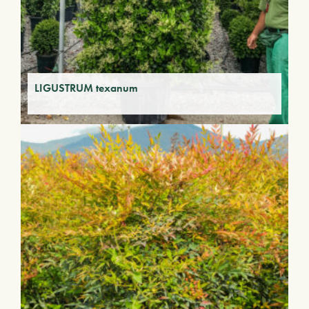
LIGUSTRUM texanum