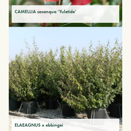
CAMELLIA sasanqua ‘Yuletide’
ELAEAGNUS x ebbingei