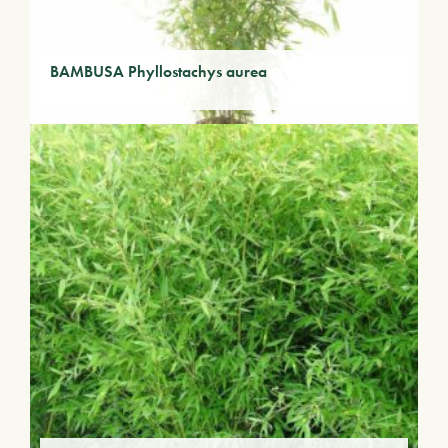
BAMBUSA Phyllostachys aurea