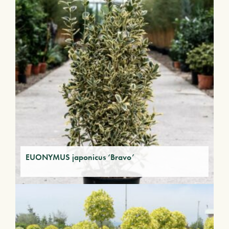
EUONYMUS japonicus ‘Bravo’