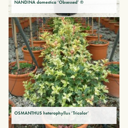
NANDINA domestica ‘Obsessed’ ®
OSMANTHUS heterophyllus ‘Tricolor’