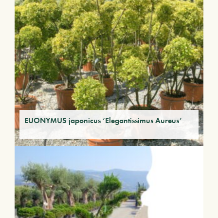
EUONYMUS japonicus ‘Elegantissimus Aureus’