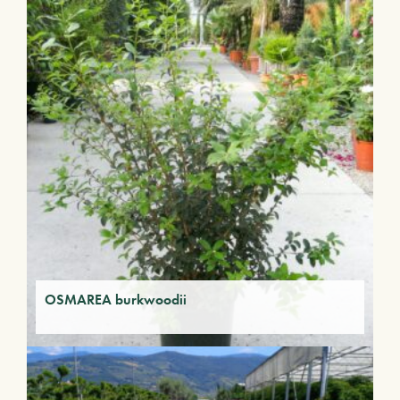
OSMAREA burkwoodii