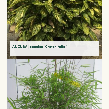
AUCUBA japonica ‘Crotonifolia’