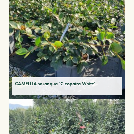
CAMELLIA sasanqua ‘Cleopatra White’