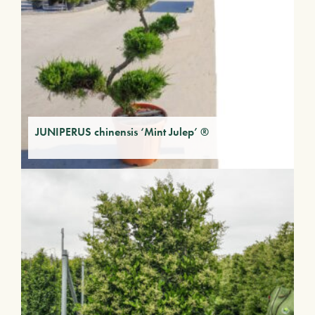
JUNIPERUS chinensis ‘Mint Julep’ ®