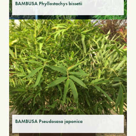
BAMBUSA Phyllostachys bissetii
BAMBUSA Pseudosasa japonica