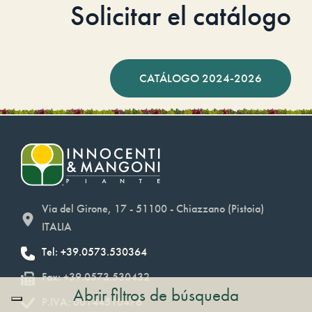
Solicitar el catálogo
CATÁLOGO 2024-2026
Via del Girone, 17 - 51100 - Chiazzano (Pistoia)
ITALIA
Tel: +39.0573.530364
Fax: +39.0573.530432
Abrir filtros de búsqueda
P.IVA: 00144510476