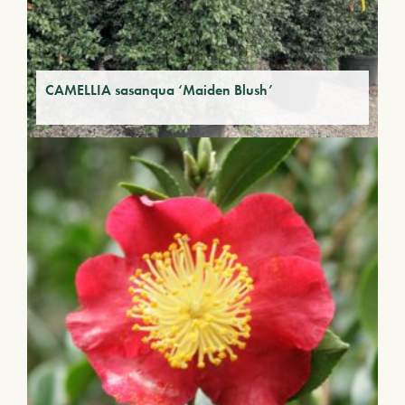
CAMELLIA sasanqua ‘Maiden Blush’