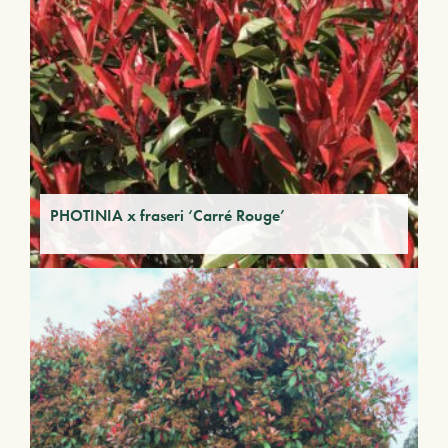
PHOTINIA x fraseri ‘Carré Rouge’