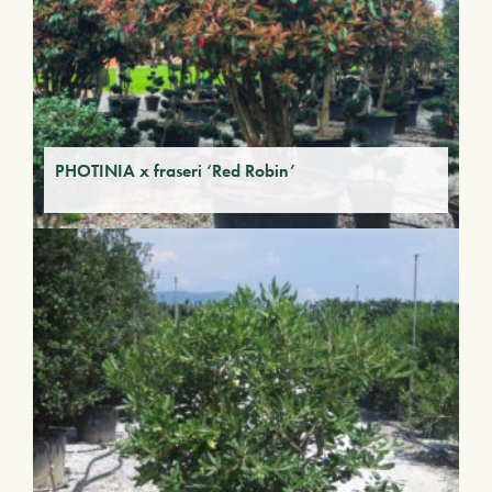
PHOTINIA x fraseri ‘Red Robin’