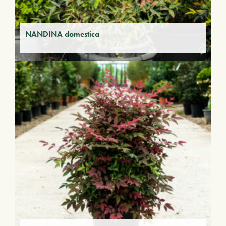
NANDINA domestica