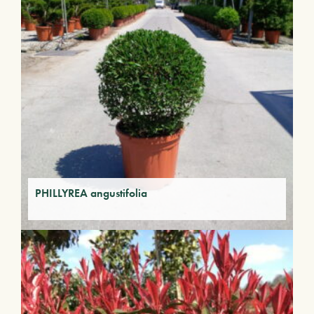
PHILLYREA angustifolia