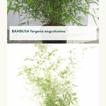
BAMBUSA fargesia angustissima