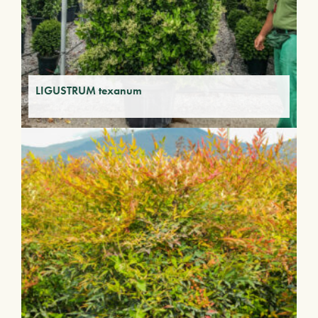
LIGUSTRUM texanum