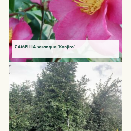
CAMELLIA sasanqua ‘Kanjiro’