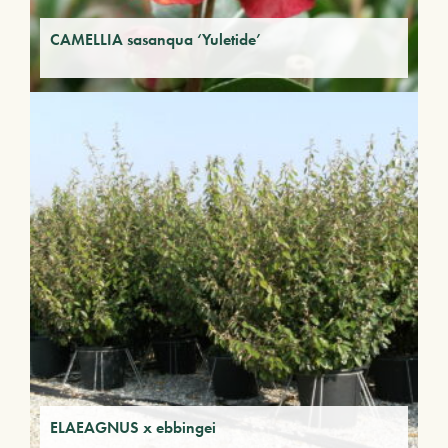
CAMELLIA sasanqua ‘Yuletide’
ELAEAGNUS x ebbingei