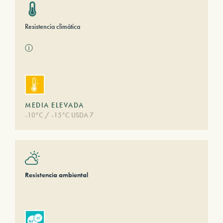
Resistencia climática
ⓘ
MEDIA ELEVADA
-10°C / -15°C USDA 7
Resistencia ambiental