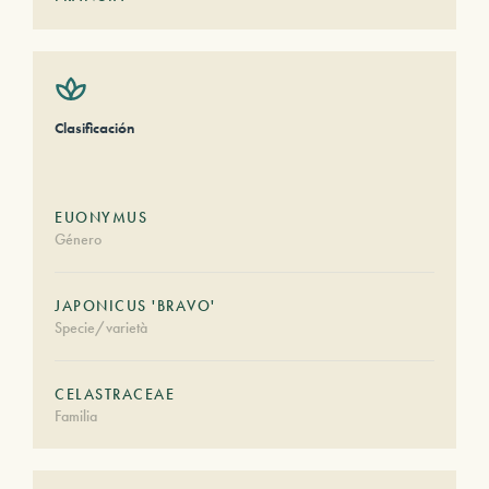
Clasificación
EUONYMUS
Género
JAPONICUS 'BRAVO'
Specie/varietà
CELASTRACEAE
Familia