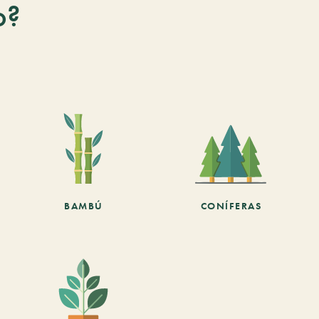
o?
BAMBÚ
CONÍFERAS