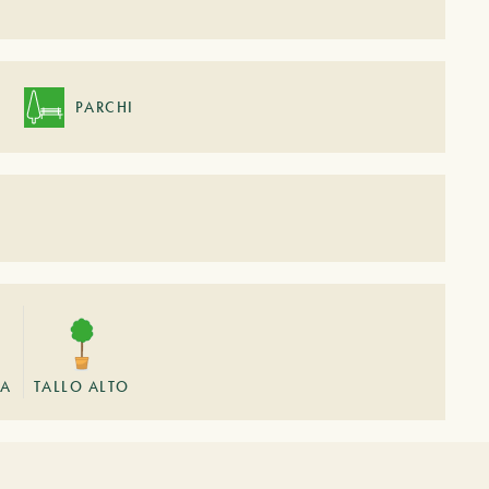
PARCHI
RA
TALLO ALTO