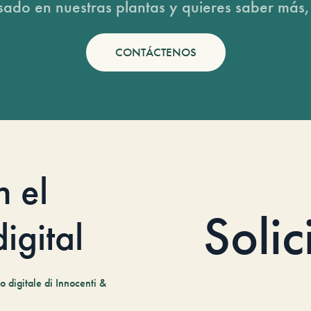
esado en nuestras plantas y quieres saber más,
CONTÁCTENOS
n el
Solic
igital
 digitale di Innocenti &