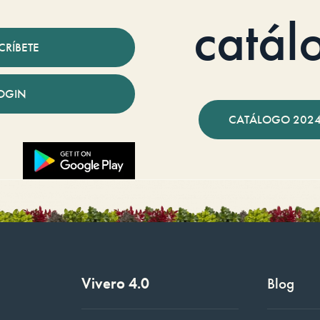
catál
CRÍBETE
OGIN
CATÁLOGO 2024
Vivero 4.0
Blog