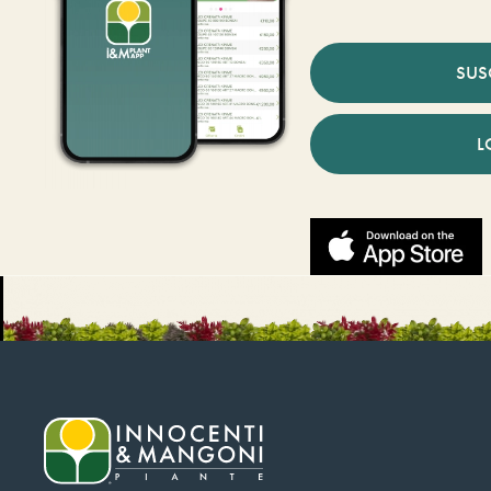
SUS
L