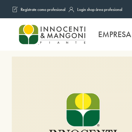
Regístrate como profesional
Login shop área profesional
Skip to main content
EMPRESA