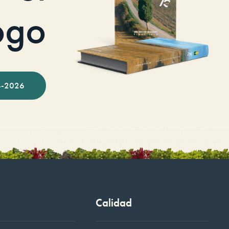
ogo
-2026
Calidad