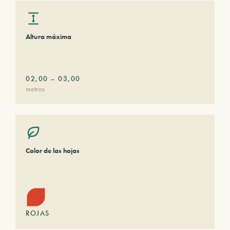
Altura máxima
02,00
–
03,00
metros
Color de las hojas
ROJAS