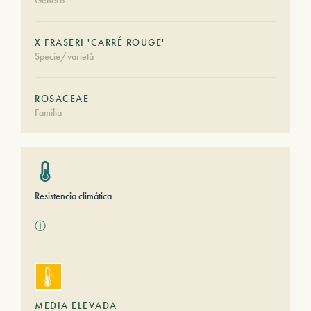
Género
X FRASERI 'CARRÉ ROUGE'
Specie/varietà
ROSACEAE
Familia
Resistencia climática
ⓘ
MEDIA ELEVADA