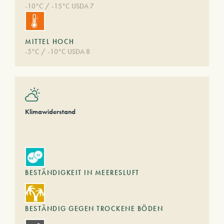
-10°C / -15°C USDA 7
MITTEL HOCH
-5°C / -10°C USDA 8
Klimawiderstand
BESTÄNDIGKEIT IN MEERESLUFT
BESTÄNDIG GEGEN TROCKENE BÖDEN