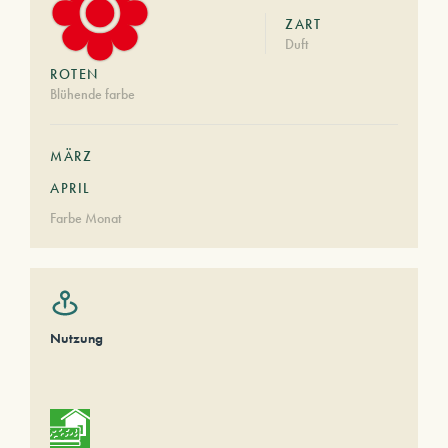
ZART
Duft
ROTEN
Blühende farbe
MÄRZ
APRIL
Farbe Monat
Nutzung