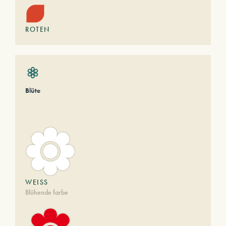
ROTEN
Blüte
WEISS
Blühende farbe