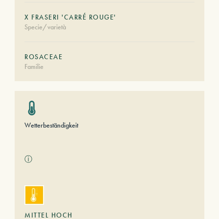
X FRASERI 'CARRÉ ROUGE'
Specie/varietà
ROSACEAE
Familie
Wetterbeständigkeit
ⓘ
MITTEL HOCH