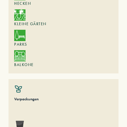
HECKEN
KLEINE GÄRTEN
PARKS
BALKONE
Verpackungen