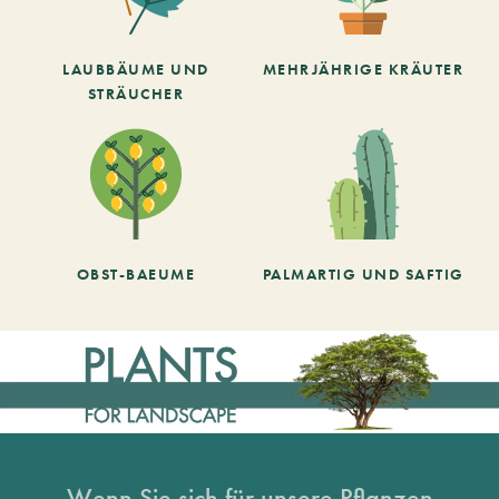
LAUBBÄUME UND
MEHRJÄHRIGE KRÄUTER
STRÄUCHER
OBST-BAEUME
PALMARTIG UND SAFTIG
Wenn Sie sich für unsere Pflanzen