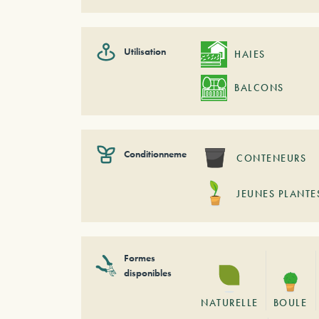
Utilisation
HAIES
BALCONS
Conditionnement
CONTENEURS
JEUNES PLANTE
Formes
disponibles
NATURELLE
BOULE