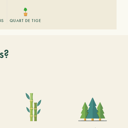
NS
QUART DE TIGE
s?