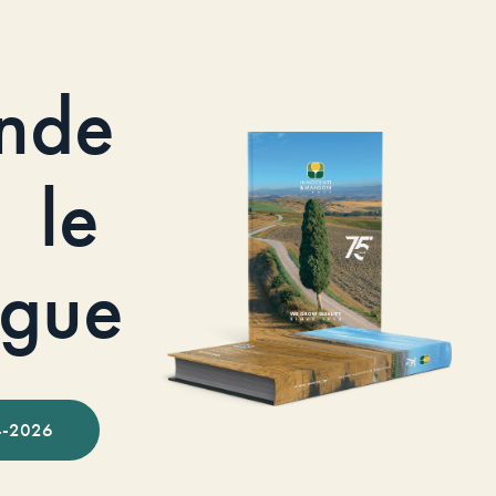
nde
le
ogue
-2026