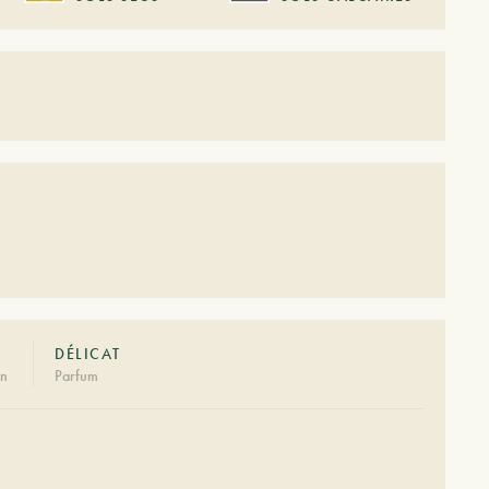
DÉLICAT
on
Parfum