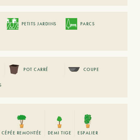
PETITS JARDINS
PARCS
POT CARRÉ
COUPE
S
CÉPÉE REMONTÉE
DEMI TIGE
ESPALIER