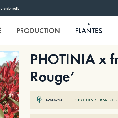
rofessionnelle
É
PRODUCTION
PLANTES
PHOTINIA x fr
Rouge’
Synonyme
PHOTINIA X FRASERI 