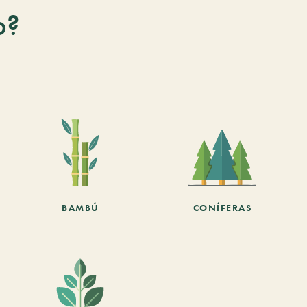
o?
BAMBÚ
CONÍFERAS