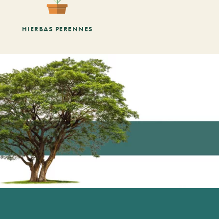
HIERBAS PERENNES