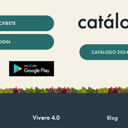
catál
CRÍBETE
OGIN
CATÁLOGO 2024
Vivero 4.0
Blog