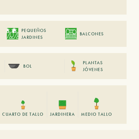
PEQUEÑOS
BALCONES
JARDINES
PLANTAS
BOL
JÓVENES
CUARTO DE TALLO
JARDINERA
MEDIO TALLO