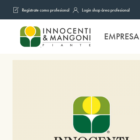
Regístrate como profesional
Login shop área profesional
Skip to main content
EMPRESA