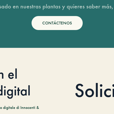
esado en nuestras plantas y quieres saber más,
CONTÁCTENOS
n el
Solic
igital
 digitale di Innocenti &