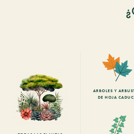
¿
ARBOLES Y ARBUS
DE HOJA CADU