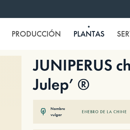
PRODUCCIÓN
PLANTAS
SER
JUNIPERUS chi
Julep’ ®
Nombre
ENEBRO DE LA CHINE
vulgar