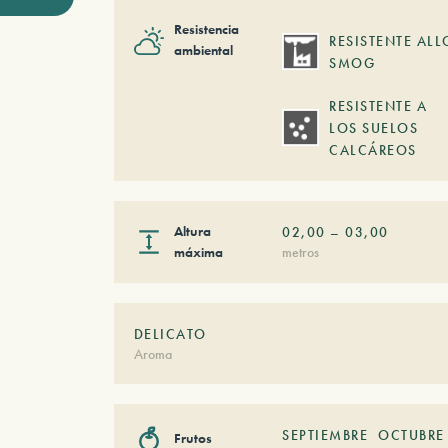
Resistencia
RESISTENTE ALL
ambiental
SMOG
RESISTENTE A
LOS SUELOS
CALCÁREOS
Altura
02,00
–
03,00
máxima
metros
DELICATO
Aroma
SEPTIEMBRE
OCTUBRE
Frutos