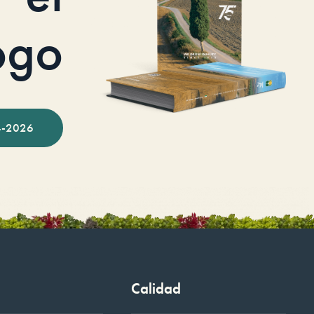
ogo
-2026
Calidad