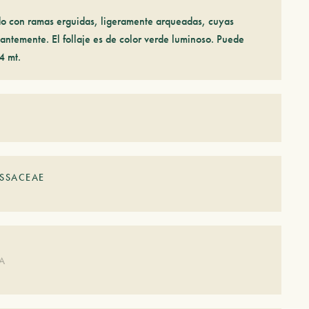
do con ramas erguidas, ligeramente arqueadas, cuyas
ntemente. El follaje es de color verde luminoso. Puede
4 mt.
SSACEAE
DA