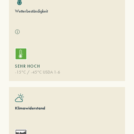
Wetterbeständigkeit
ⓘ
SEHR HOCH
-15°C / -45°C USDA 1-6
Klimawiderstand