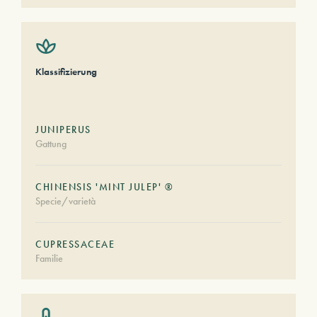
Klassifizierung
JUNIPERUS
Gattung
CHINENSIS 'MINT JULEP' ®
Specie/varietà
CUPRESSACEAE
Familie