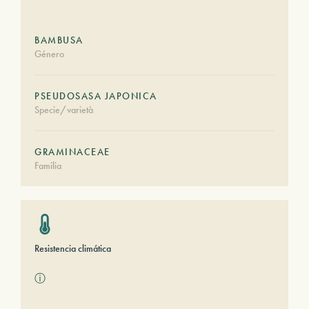
BAMBUSA
Género
PSEUDOSASA JAPONICA
Specie/varietà
GRAMINACEAE
Familia
Resistencia climática
ⓘ