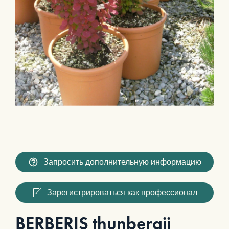
Запросить дополнительную информацию
Зарегистрироваться как профессионал
BERBERIS thunbergii