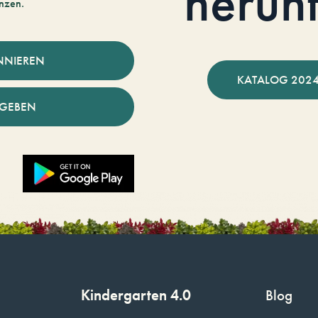
herun
nzen.
NNIEREN
KATALOG 2024
NGEBEN
Kindergarten 4.0
Blog