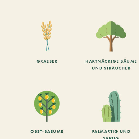
GRAESER
HARTNÄCKIGE BÄUME
UND STRÄUCHER
OBST-BAEUME
PALMARTIG UND
SAFTIG