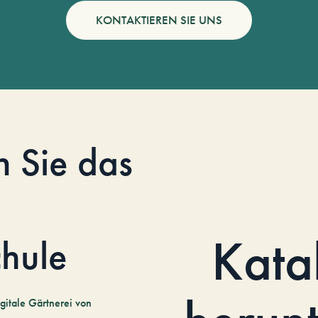
KONTAKTIEREN SIE UNS
n Sie das
Kata
hule
gitale Gärtnerei von