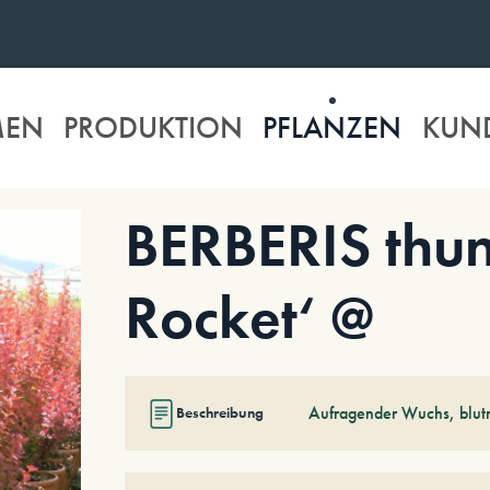
MEN
PRODUKTION
PFLANZEN
KUN
BERBERIS thun
Rocket‘ @
Aufragender Wuchs, blutr
Beschreibung