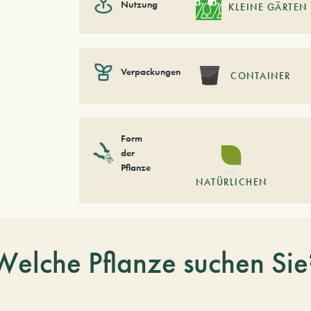
Nutzung
KLEINE GÄRTEN
Verpackungen
CONTAINER
Form
der
Pflanze
NATÜRLICHEN
Welche Pflanze suchen Sie