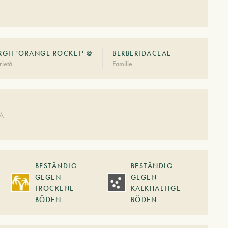
GII 'ORANGE ROCKET' @
BERBERIDACEAE
ietà
Familie
DA
BESTÄNDIG
BESTÄNDIG
GEGEN
GEGEN
TROCKENE
KALKHALTIGE
BÖDEN
BÖDEN