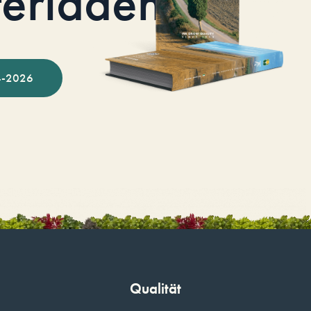
terladen
-2026
Qualität