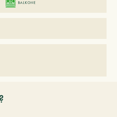
BALKONE
?