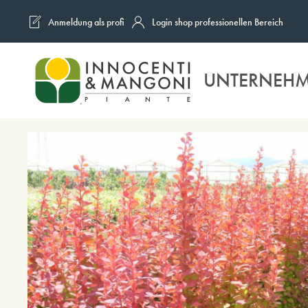
Anmeldung als profi
Login shop professionellen Bereich
Skip to main content
UNTERNEH