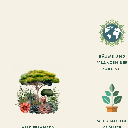
BÄUME UND
PFLANZEN DER
ZUKUNFT
MEHRJÄHRIGE
ALLE PFLANZEN
KRÄUTER