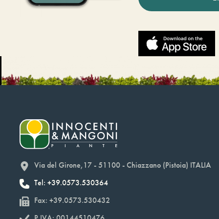
Via del Girone,17 - 51100 - Chiazzano (Pistoia) ITALIA
Tel: +39.0573.530364
Fax: +39.0573.530432
P.IVA: 00144510476