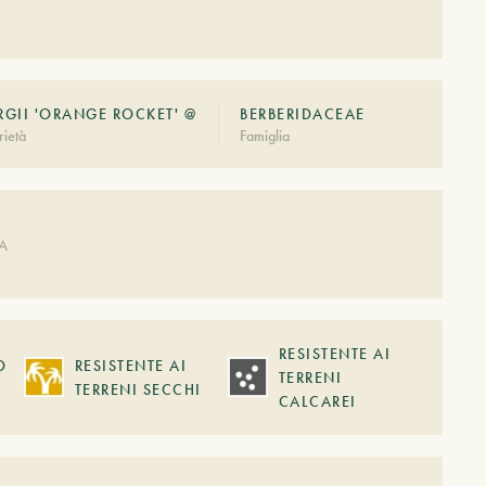
GII 'ORANGE ROCKET' @
BERBERIDACEAE
ietà
Famiglia
A
DA
RESISTENTE AI
O
RESISTENTE AI
TERRENI
TERRENI SECCHI
CALCAREI