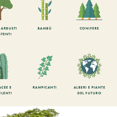
E ARBUSTI
BAMBÙ
CONIFERE
STENTI
ACEE E
RAMPICANTI
ALBERI E PIANTE
ULENTI
DEL FUTURO