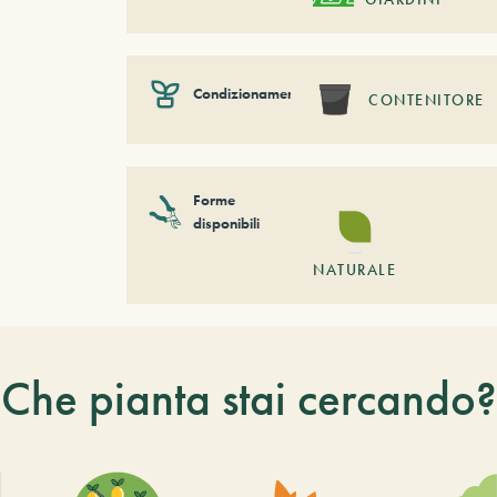
Condizionamento
CONTENITORE
Forme
disponibili
NATURALE
Che pianta stai cercando?