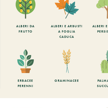
ALBERI DA
ALBERI E ARBUSTI
ALBERI 
FRUTTO
A FOGLIA
PERSI
CADUCA
ERBACEE
GRAMINACEE
PALM
PERENNI
SUCC