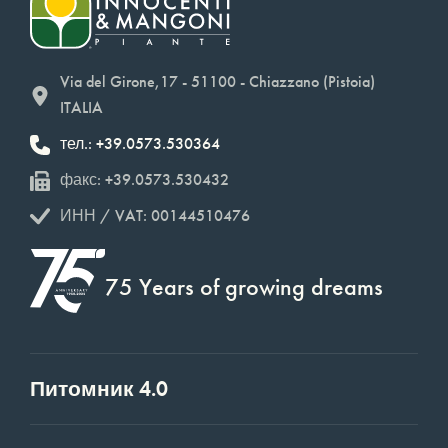
Via del Girone,17 - 51100 - Chiazzano (Pistoia)
ITALIA
тел.: +39.0573.530364
факс: +39.0573.530432
ИНН / VAT: 00144510476
75 Years of growing dreams
Питомник 4.0