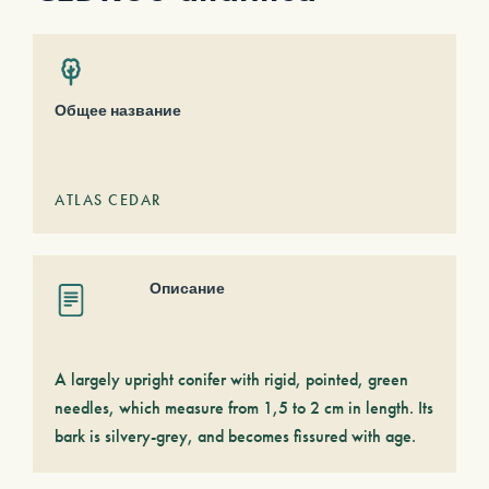
Общее название
ATLAS CEDAR
Описание
A largely upright conifer with rigid, pointed, green
needles, which measure from 1,5 to 2 cm in length. Its
bark is silvery-grey, and becomes fissured with age.