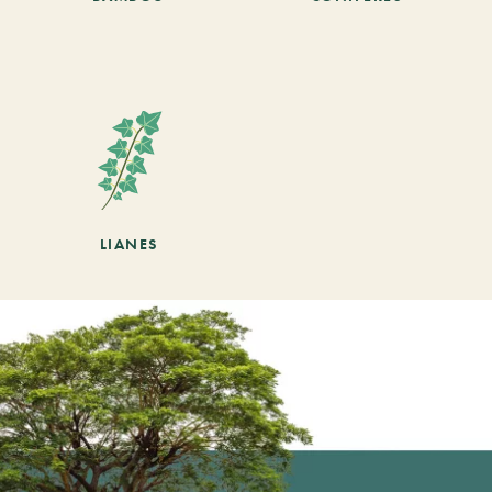
LIANES