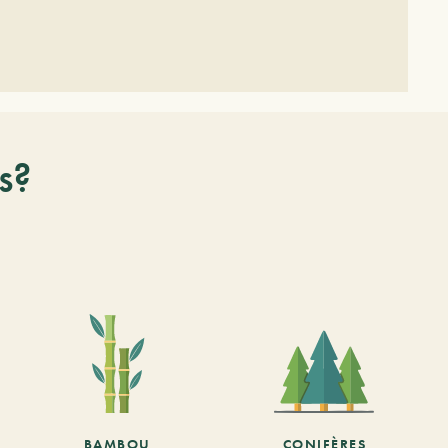
s?
BAMBOU
CONIFÈRES