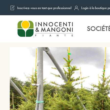
Inscrivez-vous en tant que professionnel
Login à la boutique p
Skip to main content
SOCIÉT