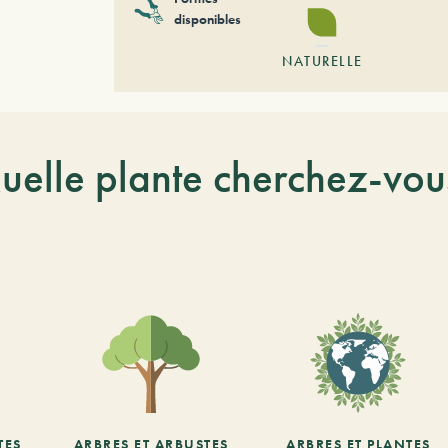
disponibles
NATURELLE
uelle plante cherchez-vou
TES
ARBRES ET ARBUSTES
ARBRES ET PLANTES