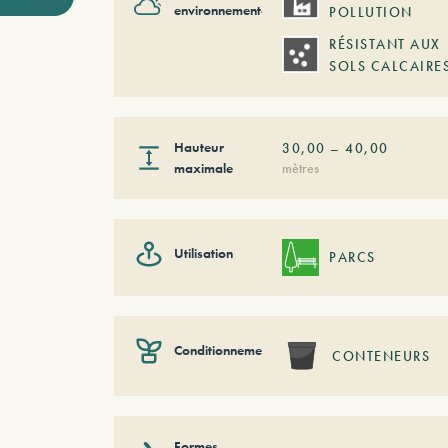
environnementale
POLLUTION
RÉSISTANT AUX
SOLS CALCAIRE
Hauteur
30,00
–
40,00
maximale
mètres
Utilisation
PARCS
Conditionnement
CONTENEURS
Formes