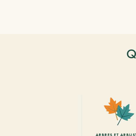
Q
ARBRES ET ARBUS