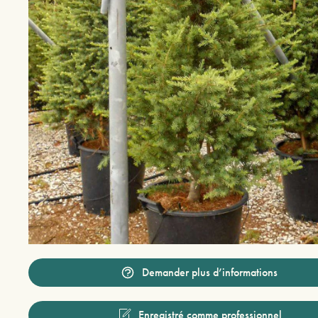
Demander plus d’informations
Enregistré comme professionnel