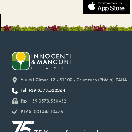
Via del Girone,17 - 51100 - Chiazzano (Pistoia) ITALIA
Tel: +39.0573.530364
Fax: +39.0573.530432
P.IVA: 00144510476