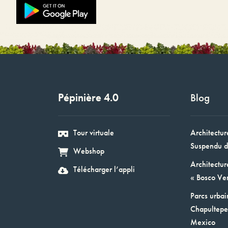
Pépinière 4.0
Blog
Tour virtuale
Architectur
Suspendu d
Webshop
Architectur
Télécharger l’appli
« Bosco Ver
Parcs urbai
Chapultepec
Mexico