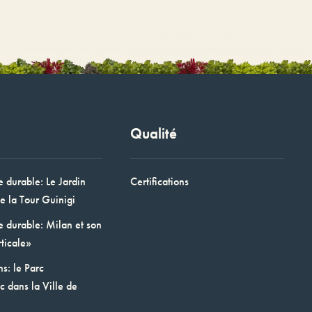
Qualité
e durable: Le Jardin
Certifications
e la Tour Guinigi
e durable: Milan et son
ticale»
ns: le Parc
 dans la Ville de