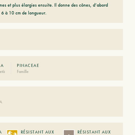
nes et plus élargies ensuite. Il donne des cônes, d’abord
de 6 à 10 cm de longueur.
CA
PINACEAE
età
Famille
DA
A
RÉSISTANT AUX
RÉSISTANT AUX