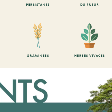
PERSISTANTS
DU FUTUR
GRAMINEES
HERBES VIVACES