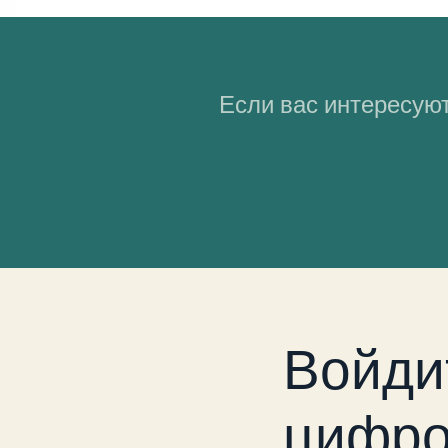
Если вас интересуют
Войди
цифро