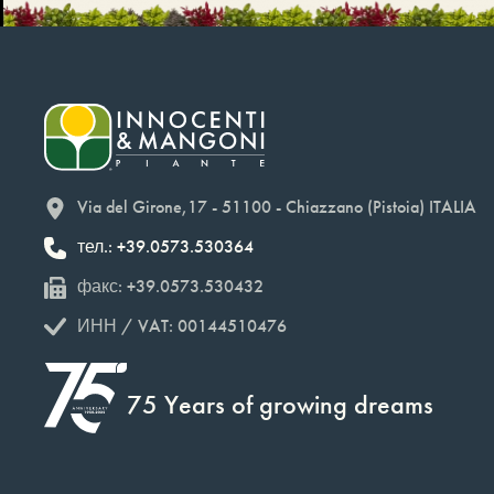
Via del Girone,17 - 51100 - Chiazzano (Pistoia) ITALIA
тел.: +39.0573.530364
факс: +39.0573.530432
ИНН / VAT: 00144510476
75 Years of growing dreams