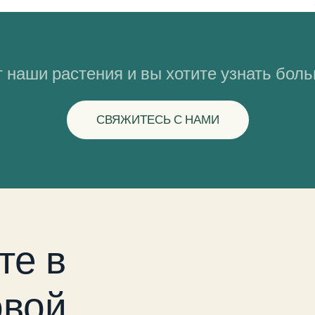
 наши растения и вы хотите узнать бол
СВЯЖИТЕСЬ С НАМИ
те в
вой