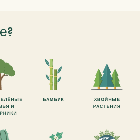
е?
ЗЕЛЁНЫЕ
БАМБУК
ХВОЙНЫЕ
ВЬЯ И
РАСТЕНИЯ
АРНИКИ