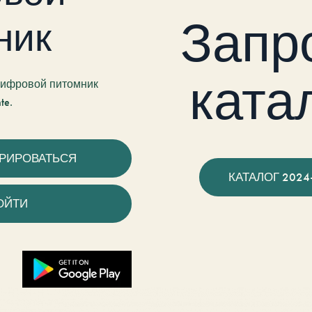
Запр
ник
ката
 цифровой питомник
te.
ТРИРОВАТЬСЯ
КАТАЛОГ 2024
ОЙТИ