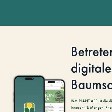
Betrete
digitale
Baumsc
I&M PLANT.APP ist die di
Innocenti & Mangoni Pfla