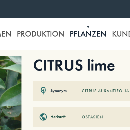
MEN
PRODUKTION
PFLANZEN
KUN
CITRUS lime
Synonym
CITRUS AURANTIFOLIA
Herkunft
OSTASIEN