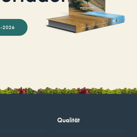
-2026
Qualität