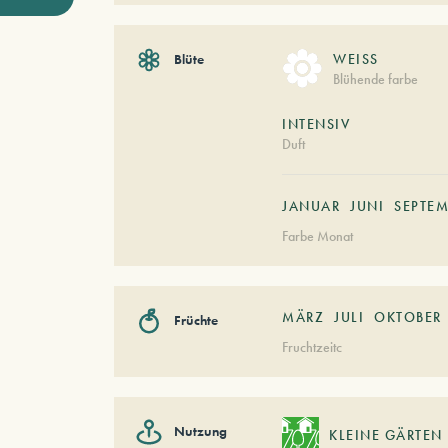
Blüte
WEISS
Blühende farbe
INTENSIV
Duft
JANUAR
JUNI
SEPTEM
Farbe Monat
MÄRZ
JULI
OKTOBER
Früchte
Fruchtzeitc
Nutzung
KLEINE GÄRTEN