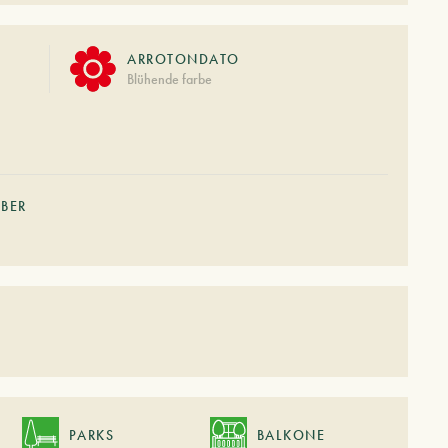
ARROTONDATO
Blühende farbe
BER
PARKS
BALKONE