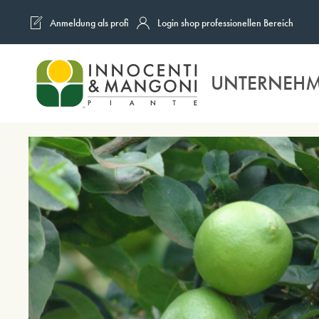
Anmeldung als profi
Login shop professionellen Bereich
Skip to main content
UNTERNEH