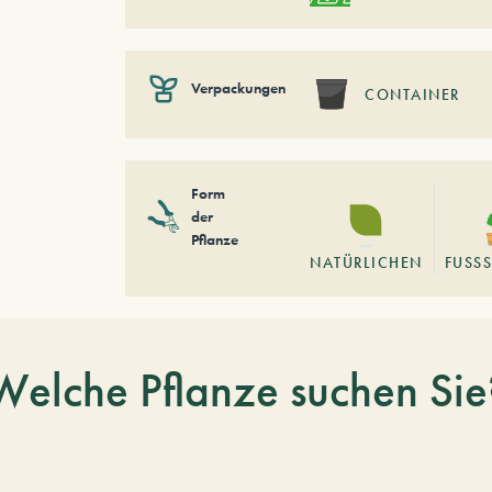
Verpackungen
CONTAINER
Form
der
Pflanze
NATÜRLICHEN
FUSSS
Welche Pflanze suchen Sie