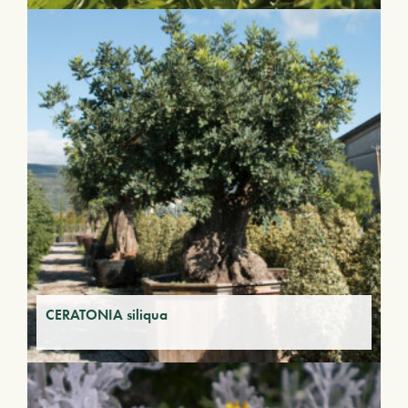
CERATONIA siliqua