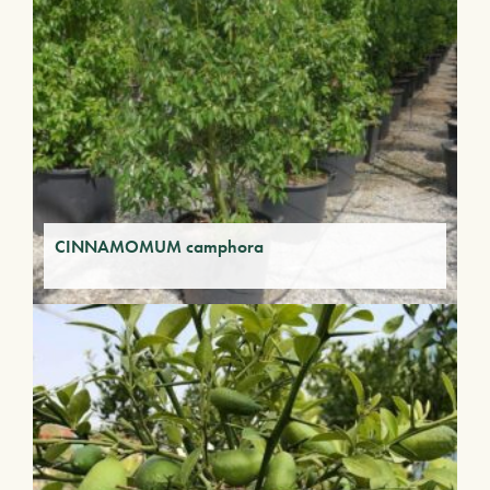
CINNAMOMUM camphora