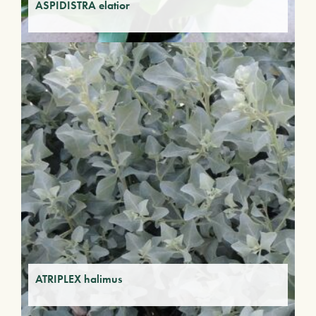
ASPIDISTRA elatior
ATRIPLEX halimus