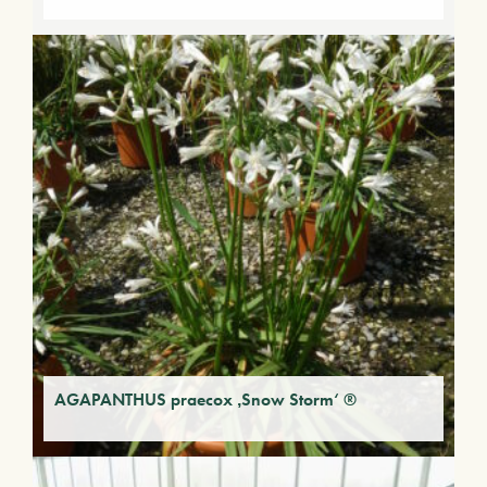
AGAPANTHUS praecox ‚Snow Storm‘ ®