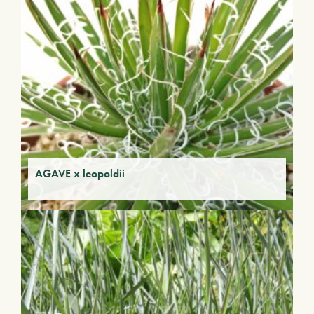
AGAVE x leopoldii