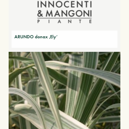
ARUNDO donax ‚Ely‘