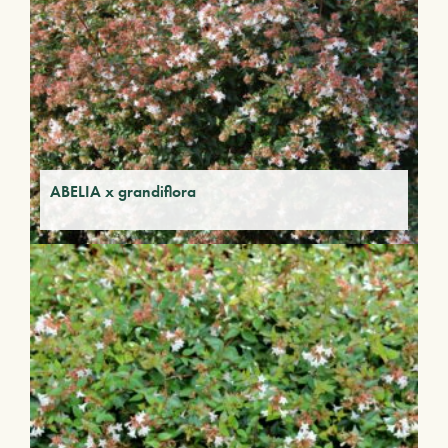
ABELIA x grandiflora