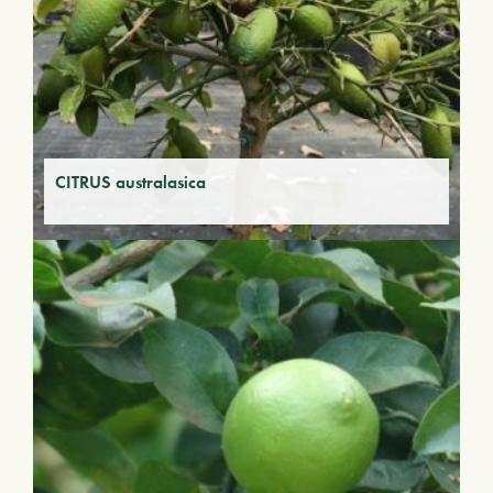
CITRUS australasica