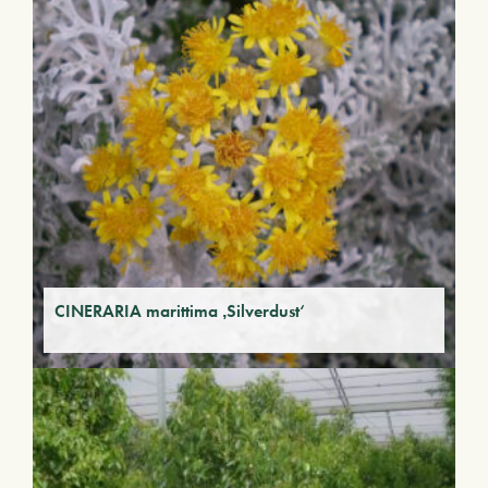
CINERARIA marittima ‚Silverdust‘