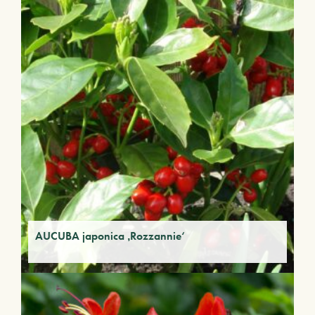
AUCUBA japonica ‚Rozzannie‘