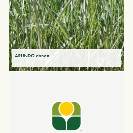
ARUNDO donax