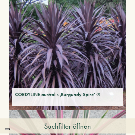
CORDYLINE australis ‚Burgundy Spire‘ ®
Suchfilter öffnen