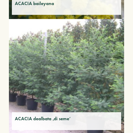
ACACIA baileyana
ACACIA dealbata ‚di seme‘