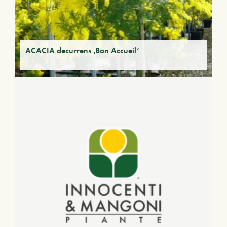
ACACIA decurrens ‚Bon Accueil‘