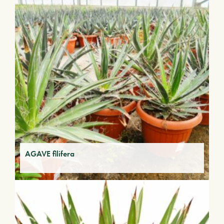
AGAVE filifera