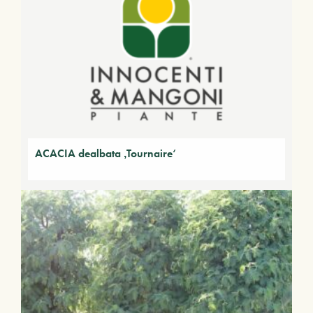
ACACIA dealbata ‚Tournaire‘