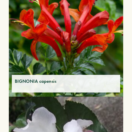
BIGNONIA capensis