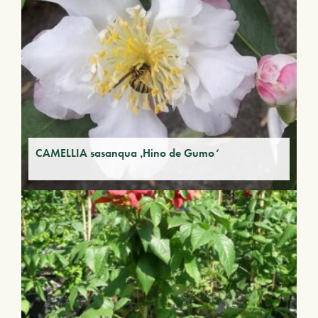
CAMELLIA sasanqua ‚Hino de Gumo‘