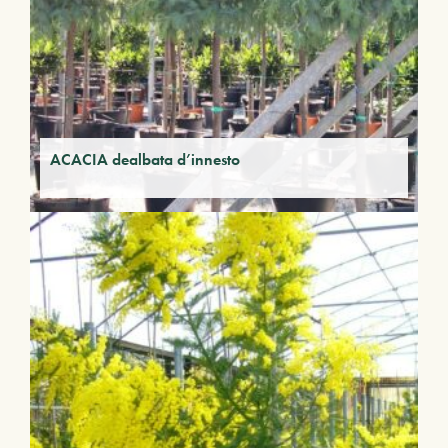
ACACIA dealbata d’innesto