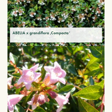
ABELIA x grandiflora ‚Compacta‘