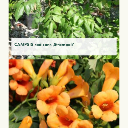
CAMPSIS radicans ‚Stromboli‘