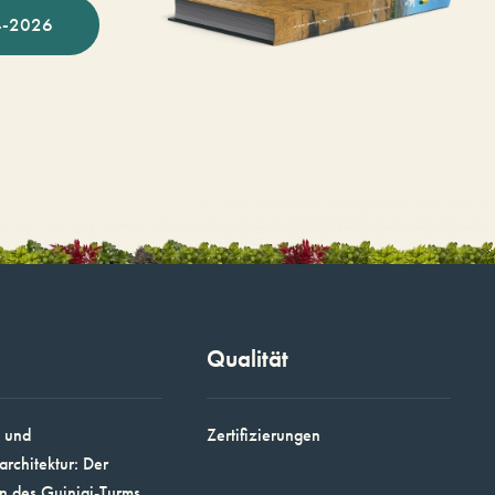
-2026
Qualität
 und
Zertifizierungen
architektur: Der
n des Guinigi-Turms