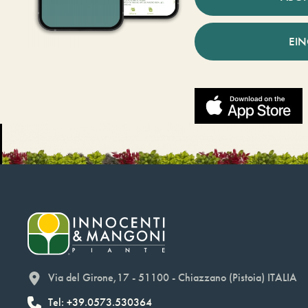
EI
Via del Girone,17 - 51100 - Chiazzano (Pistoia) ITALIA
Tel: +39.0573.530364