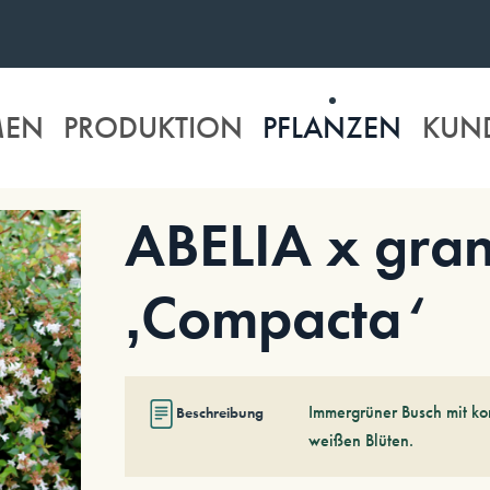
MEN
PRODUKTION
PFLANZEN
KUN
ABELIA x gran
‚Compacta‘
Immergrüner Busch mit k
Beschreibung
weißen Blüten.