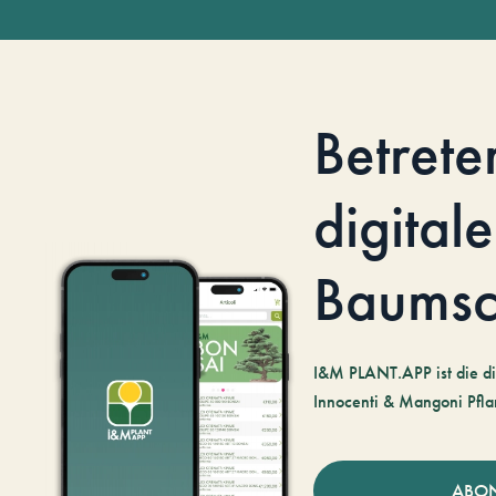
Betrete
digitale
Baumsc
I&M PLANT.APP ist die di
Innocenti & Mangoni Pfla
ABO