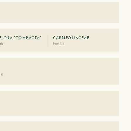
FLORA 'COMPACTA'
CAPRIFOLIACEAE
tà
Familie
 8