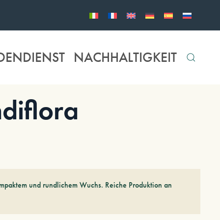
DENDIENST
NACHHALTIGKEIT
diflora
ompaktem und rundlichem Wuchs. Reiche Produktion an