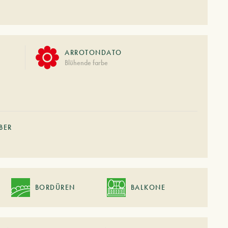
ARROTONDATO
Blühende farbe
BER
BORDÜREN
BALKONE