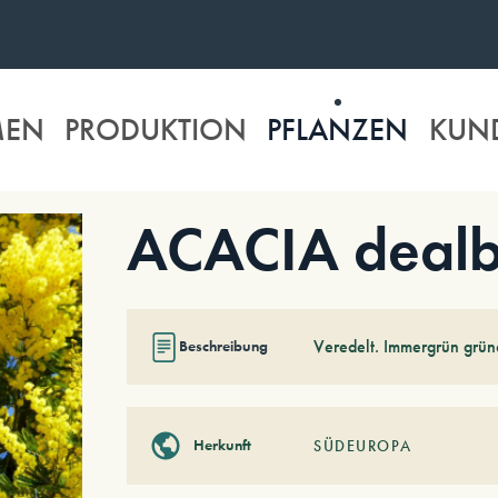
MEN
PRODUKTION
PFLANZEN
KUN
ACACIA dealba
Veredelt. Immergrün grün
Beschreibung
Herkunft
SÜDEUROPA