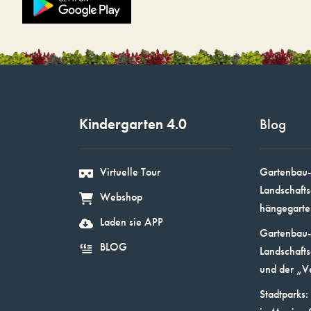
Kindergarten 4.0
Blog
Virtuelle Tour
Gartenbau-
Landschafts
Webshop
hängegarte
Laden sie APP
Gartenbau-
BLOG
Landschafts
und der „V
Stadtparks: