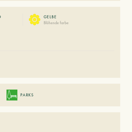
O
GELBE
Blühende farbe
PARKS