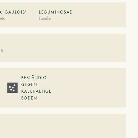
A 'GAULOIS'
LEGUMINOSAE
età
Familie
 8
BESTÄNDIG
GEGEN
KALKHALTIGE
BÖDEN