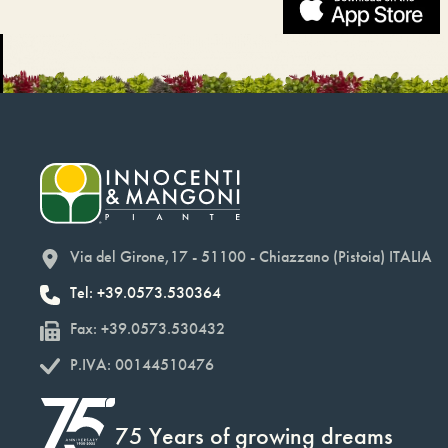
Via del Girone,17 - 51100 - Chiazzano (Pistoia) ITALIA
Tel: +39.0573.530364
Fax: +39.0573.530432
P.IVA: 00144510476
75 Years of growing dreams