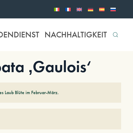
DENDIENST
NACHHALTIGKEIT
ta ‚Gaulois‘
es Laub Blüte im Februar-März.