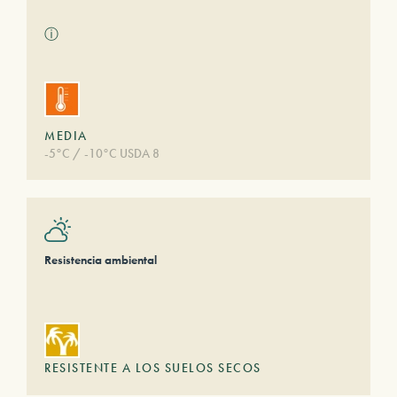
ⓘ
MEDIA
-5°C / -10°C USDA 8
Resistencia ambiental
RESISTENTE A LOS SUELOS SECOS