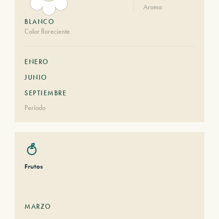
Aroma
BLANCO
Color floreciente
ENERO
JUNIO
SEPTIEMBRE
Período
Frutos
MARZO