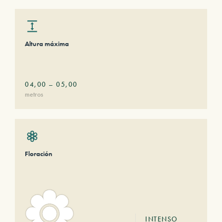
Altura máxima
04,00
–
05,00
metros
Floración
INTENSO