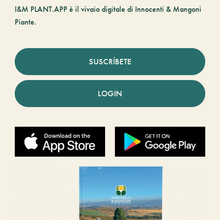
I&M PLANT.APP è il vivaio digitale di Innocenti & Mangoni
Piante.
SUSCRÍBETE
LOGIN