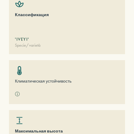
Классификация
'IVEYI'
Specie/varietà
Климатическая устойчивость
ⓘ
Максимальная высота