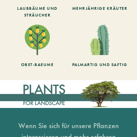
LAUBBÄUME UND
MEHRJÄHRIGE KRÄUTER
STRÄUCHER
OBST-BAEUME
PALMARTIG UND SAFTIG
Wenn Sie sich für unsere Pflanzen
interessieren und mehr erfahren