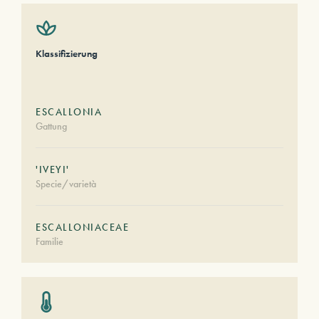
Klassifizierung
ESCALLONIA
Gattung
'IVEYI'
Specie/varietà
ESCALLONIACEAE
Familie