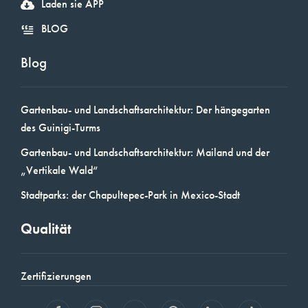
Laden sie APP
BLOG
Blog
Gartenbau- und Landschaftsarchitektur: Der hängegarten
des Guinigi-Turms
Gartenbau- und Landschaftsarchitektur: Mailand und der
„Vertikale Wald“
Stadtparks: der Chapultepec-Park in Mexico-Stadt
Qualität
Zertifizierungen