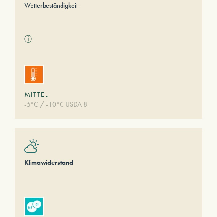
Wetterbeständigkeit
ⓘ
MITTEL
-5°C / -10°C USDA 8
Klimawiderstand