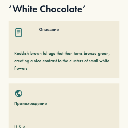
‘White Chocolate’
Описание
Reddish-brown foliage that then turns bronze-green,
creating a nice contrast to the clusters of small white
flowers.
Происхождение
U.S.A.